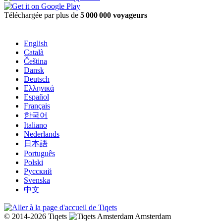
Téléchargée par plus de
5 000 000 voyageurs
English
Català
Čeština
Dansk
Deutsch
Ελληνικά
Español
Français
한국어
Italiano
Nederlands
日本語
Português
Polski
Русский
Svenska
中文
© 2014-2026 Tiqets
Amsterdam