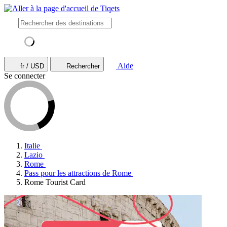
Aide
fr / USD
Rechercher
Se connecter
Italie
Lazio
Rome
Pass pour les attractions de Rome
Rome Tourist Card