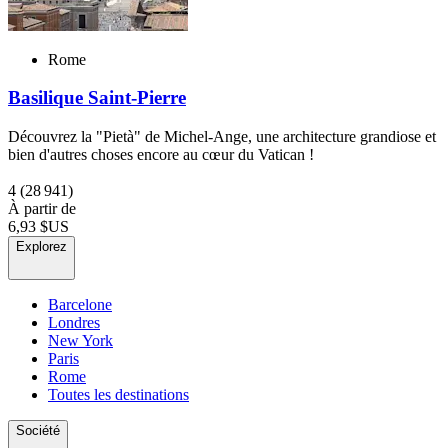
Rome
Basilique Saint-Pierre
Découvrez la "Pietà" de Michel-Ange, une architecture grandiose et
bien d'autres choses encore au cœur du Vatican !
4
(28 941)
À partir de
6,93 $US
Explorez
Barcelone
Londres
New York
Paris
Rome
Toutes les destinations
Société