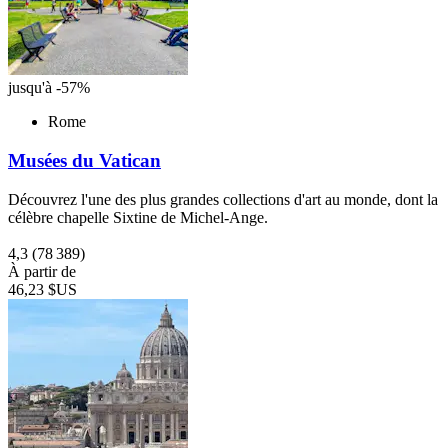
jusqu'à -57%
Rome
Musées du Vatican
Découvrez l'une des plus grandes collections d'art au monde, dont la
célèbre chapelle Sixtine de Michel-Ange.
4,3
(78 389)
À partir de
46,23 $US