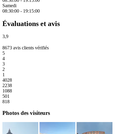
08:30:00
-
19:15:00
Samedi
08:30:00
-
19:15:00
Évaluations et avis
3,9
8673 avis clients vérifiés
5
4
3
2
1
4028
2238
1088
501
818
Photos des visiteurs