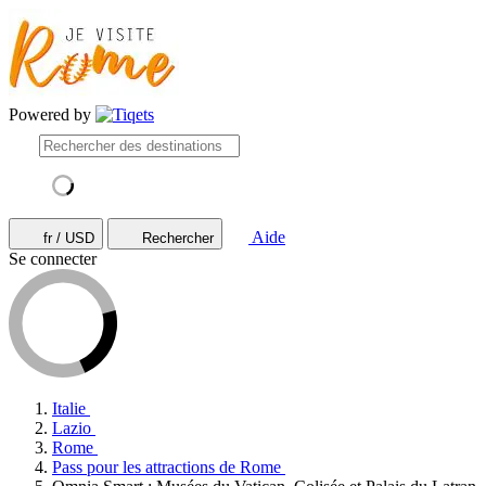
Powered by
Aide
fr / USD
Rechercher
Se connecter
Italie
Lazio
Rome
Pass pour les attractions de Rome