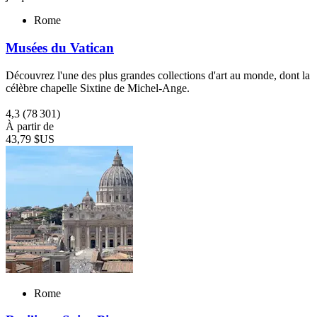
Rome
Musées du Vatican
Découvrez l'une des plus grandes collections d'art au monde, dont la
célèbre chapelle Sixtine de Michel-Ange.
4,3
(78 301)
À partir de
43,79 $US
Rome