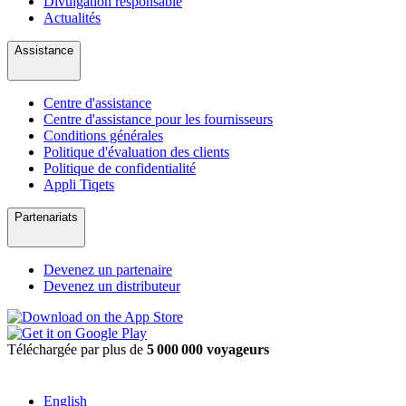
Divulgation responsable
Actualités
Assistance
Centre d'assistance
Centre d'assistance pour les fournisseurs
Conditions générales
Politique d'évaluation des clients
Politique de confidentialité
Appli Tiqets
Partenariats
Devenez un partenaire
Devenez un distributeur
Téléchargée par plus de
5 000 000 voyageurs
English