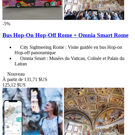
-5%
Bus Hop-On Hop-Off Rome + Omnia Smart Rome
City Sightseeing Rome : Visite guidée en bus Hop-on
Hop-off panoramique
Omnia Smart : Musées du Vatican, Colisée et Palais du
Latran
Nouveau
À partir de
131,71 $US
125,12 $US