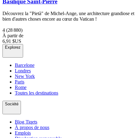
Basilique Saint-Pierre
Découvrez la "Pietà" de Michel-Ange, une architecture grandiose et
bien d'autres choses encore au cœur du Vatican !
4
(28 880)
À partir de
6,91 $US
Explorez
Barcelone
Londres
New York
Paris
Rome
Toutes les destinations
Société
Blog Tiqets
À propos de nous
Emplois