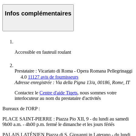
Infos complémentaires
Accessible en fauteuil roulant
Prestataire : Vicariato di Roma - Opera Romana Pellegrinaggi
4.0
11127 avis de fournisseurs
Adresse enregistrée : Via della Pigna 13/a, 00186, Rome, IT
Contactez le
Centre d'aide Tiqets
, nous sommes votre
interlocuteur au nom du prestataire d'activités
Bureaux de l'ORP :
PLACE SAINT-PIERRE : Piazza Pio XII, 9 - du lundi au samedi
9h00 a.m. - 4h00 p.m. fermé le dimanche et les jours fériés
PALAIS LATÉNIEN Piazza di S. Giovanni in Laterano - du lundi