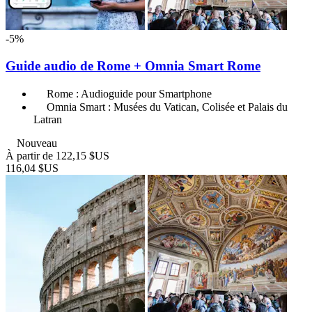
-5%
Guide audio de Rome + Omnia Smart Rome
Rome : Audioguide pour Smartphone
Omnia Smart : Musées du Vatican, Colisée et Palais du
Latran
Nouveau
À partir de
122,15 $US
116,04 $US