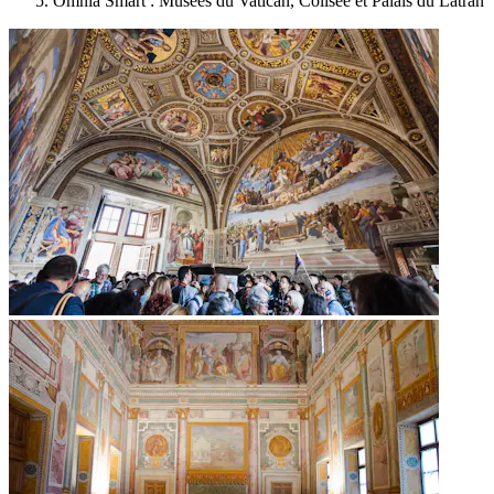
Omnia Smart : Musées du Vatican, Colisée et Palais du Latran