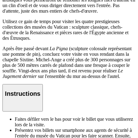
un clin d'oeil et de vous diriger directement vers l'entrée. Pas
d'attente, juste des murs entiers de chefs-d'œuvre.
Utilisez ce gain de temps pour visiter les quatre prestigieuses
collections des musées du Vatican : sculpture classique, chefs-
d'œuvre de la Renaissance et pièces rares de l'Égypte ancienne et
des Étrusques.
Après être passé devant
La Pigna
(sculpture colossale représentant
une pomme de pin), concluez votre visite en vous rendant dans la
chapelle Sixtine. Michel-Ange a créé plus de 300 personnages sur
plus de 500 mètres carrés de plafond dans une fresque à couper le
souffle. Vingt-deux ans plus tard, il est revenu pour réaliser
Le
Jugement dernier
sur l'ensemble du mur au-dessus de l'autel.
Instructions
Faites défiler vers le bas pour voir le billet que vous utiliserez
lors de la visite.
Présentez vos billets sur smartphone aux agents de sécurité à
l'entrée du musée du Vatican pour les faire scanner. Ensuite,