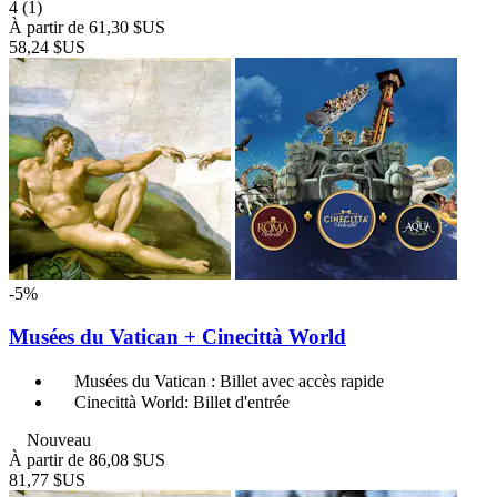
4
(1)
À partir de
61,30 $US
58,24 $US
-5%
Musées du Vatican + Cinecittà World
Musées du Vatican : Billet avec accès rapide
Cinecittà World: Billet d'entrée
Nouveau
À partir de
86,08 $US
81,77 $US