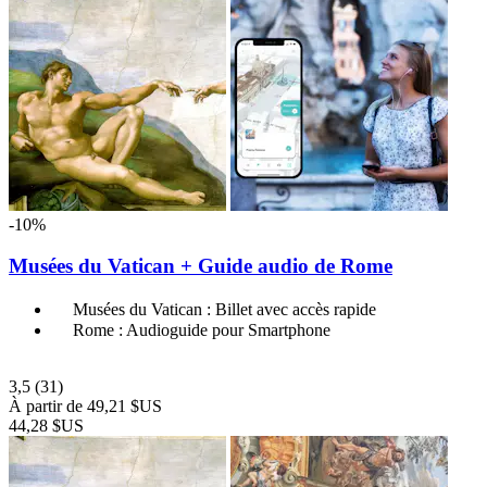
-10%
Musées du Vatican + Guide audio de Rome
Musées du Vatican : Billet avec accès rapide
Rome : Audioguide pour Smartphone
3,5
(31)
À partir de
49,21 $US
44,28 $US