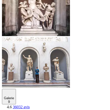
Galerie
9
4.6
36032 avis