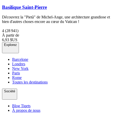
Basilique Saint-Pierre
Découvrez la "Pietà" de Michel-Ange, une architecture grandiose et
bien d'autres choses encore au cœur du Vatican !
4
(28 941)
À partir de
6,93 $US
Explorez
Barcelone
Londres
New York
Paris
Rome
Toutes les destinations
Société
Blog Tiqets
À propos de nous