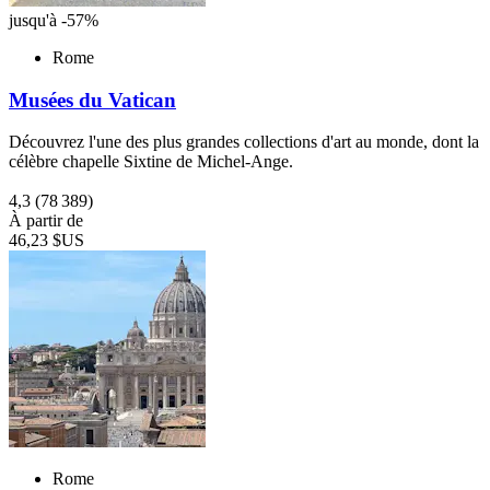
jusqu'à -57%
Rome
Musées du Vatican
Découvrez l'une des plus grandes collections d'art au monde, dont la
célèbre chapelle Sixtine de Michel-Ange.
4,3
(78 389)
À partir de
46,23 $US
Rome