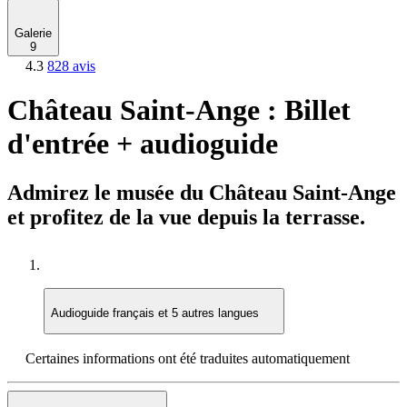
Galerie
9
4.3
828 avis
Château Saint-Ange : Billet
d'entrée + audioguide
Admirez le musée du Château Saint-Ange
et profitez de la vue depuis la terrasse.
Audioguide
français et 5 autres langues
Certaines informations ont été traduites automatiquement