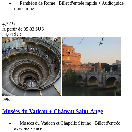
Panthéon de Rome : Billet d'entrée rapide + Audioguide
numérique
4,7
(3)
À partir de
35,83 $US
34,04 $US
-5%
Musées du Vatican + Château Saint-Ange
Musées du Vatican et Chapelle Sixtine : Billet d'entrée
avec assistance