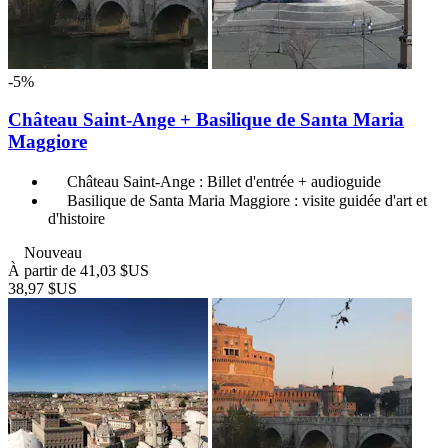
-5%
Château Saint-Ange + Basilique de Santa Maria
Maggiore
Château Saint-Ange : Billet d'entrée + audioguide
Basilique de Santa Maria Maggiore : visite guidée d'art et
d'histoire
Nouveau
À partir de
41,03 $US
38,97 $US