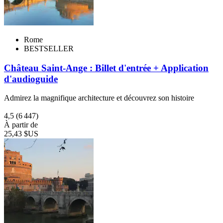
Rome
BESTSELLER
Château Saint-Ange : Billet d'entrée + Application
d'audioguide
Admirez la magnifique architecture et découvrez son histoire
4,5
(6 447)
À partir de
25,43 $US