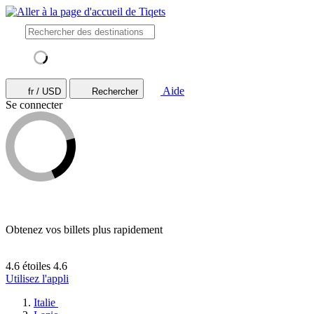
Aide
fr / USD
Rechercher
Se connecter
Obtenez vos billets plus rapidement
4.6 étoiles
4.6
Utilisez l'appli
Italie