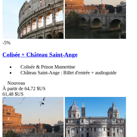
-5%
Colisée + Château Saint-Ange
Colisée & Prison Mamertine
Château Saint-Ange : Billet d'entrée + audioguide
Nouveau
À partir de
64,72 $US
61,48 $US