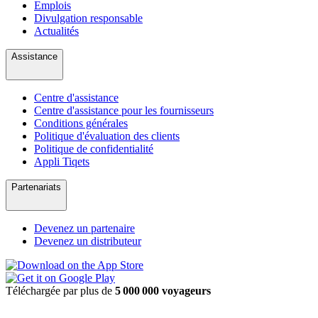
Emplois
Divulgation responsable
Actualités
Assistance
Centre d'assistance
Centre d'assistance pour les fournisseurs
Conditions générales
Politique d'évaluation des clients
Politique de confidentialité
Appli Tiqets
Partenariats
Devenez un partenaire
Devenez un distributeur
Téléchargée par plus de
5 000 000 voyageurs