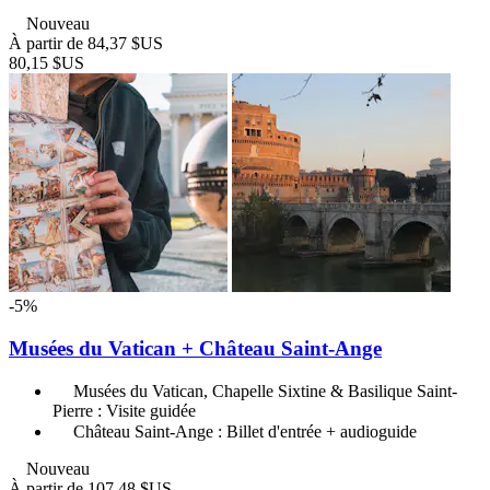
Nouveau
À partir de
84,37 $US
80,15 $US
-5%
Musées du Vatican + Château Saint-Ange
Musées du Vatican, Chapelle Sixtine & Basilique Saint-
Pierre : Visite guidée
Château Saint-Ange : Billet d'entrée + audioguide
Nouveau
À partir de
107,48 $US