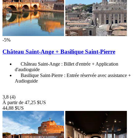
-5%
Château Saint-Ange + Basilique Saint-Pierre
Château Saint-Ange : Billet d'entrée + Application
d'audioguide
Basilique Saint-Pierre : Entrée réservée avec assistance +
Audioguide
3,8
(4)
À partir de
47,25 $US
44,88 $US