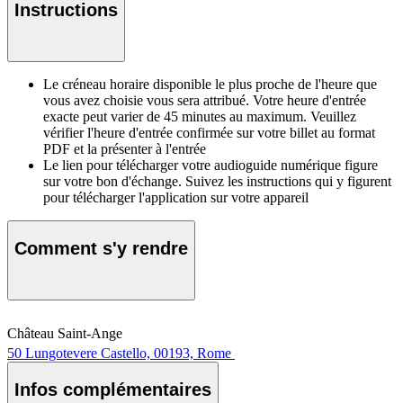
Instructions
Le créneau horaire disponible le plus proche de l'heure que
vous avez choisie vous sera attribué. Votre heure d'entrée
exacte peut varier de 45 minutes au maximum. Veuillez
vérifier l'heure d'entrée confirmée sur votre billet au format
PDF et la présenter à l'entrée
Le lien pour télécharger votre audioguide numérique figure
sur votre bon d'échange. Suivez les instructions qui y figurent
pour télécharger l'application sur votre appareil
Comment s'y rendre
Château Saint-Ange
50 Lungotevere Castello, 00193, Rome
Infos complémentaires