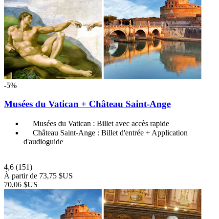
-5%
Musées du Vatican + Château Saint-Ange
Musées du Vatican : Billet avec accès rapide
Château Saint-Ange : Billet d'entrée + Application
d'audioguide
4,6
(151)
À partir de
73,75 $US
70,06 $US