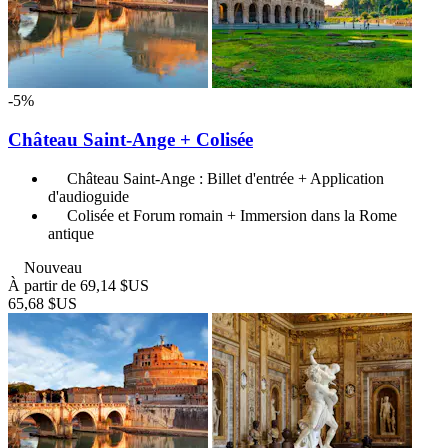
-5%
Château Saint-Ange + Colisée
Château Saint-Ange : Billet d'entrée + Application
d'audioguide
Colisée et Forum romain + Immersion dans la Rome
antique
Nouveau
À partir de
69,14 $US
65,68 $US