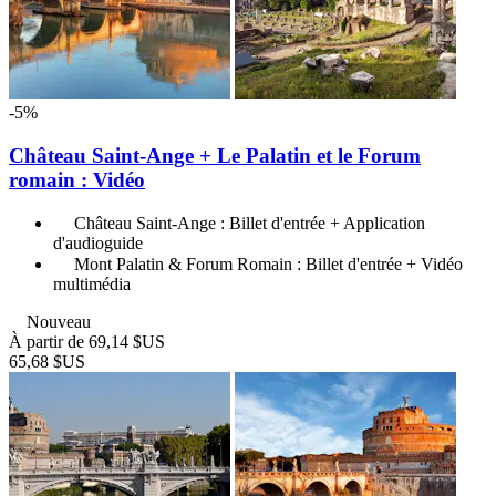
-5%
Château Saint-Ange + Le Palatin et le Forum
romain : Vidéo
Château Saint-Ange : Billet d'entrée + Application
d'audioguide
Mont Palatin & Forum Romain : Billet d'entrée + Vidéo
multimédia
Nouveau
À partir de
69,14 $US
65,68 $US