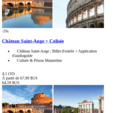
-5%
Château Saint-Ange + Colisée
Château Saint-Ange : Billet d'entrée + Application
d'audioguide
Colisée & Prison Mamertine
4,1
(10)
À partir de
67,99 $US
64,59 $US