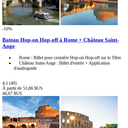
-10%
Bateau Hop-on Hop-off à Rome + Château Saint-
Ange
Rome : Billet pour croisière Hop-on Hop-off sur le Tibre
Château Saint-Ange : Billet d'entrée + Application
d'audioguide
4,1
(40)
À partir de
51,86 $US
46,67 $US