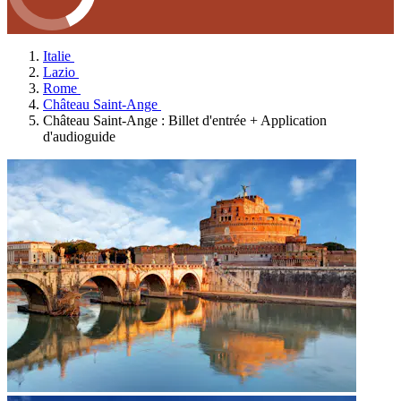
Italie
Lazio
Rome
Château Saint-Ange
Château Saint-Ange : Billet d'entrée + Application
d'audioguide