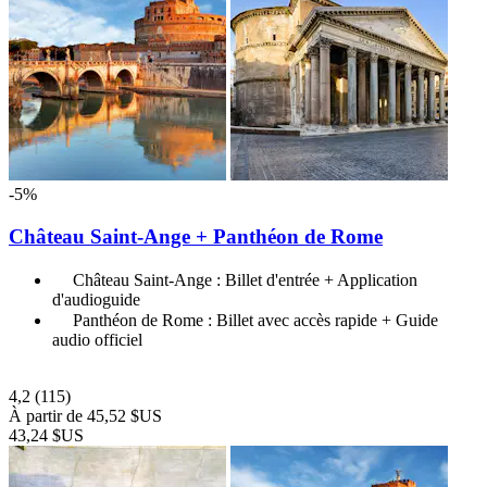
-5%
Château Saint-Ange + Panthéon de Rome
Château Saint-Ange : Billet d'entrée + Application
d'audioguide
Panthéon de Rome : Billet avec accès rapide + Guide
audio officiel
4,2
(115)
À partir de
45,52 $US
43,24 $US