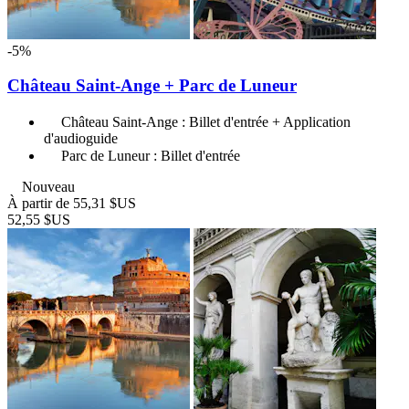
-5%
Château Saint-Ange + Parc de Luneur
Château Saint-Ange : Billet d'entrée + Application
d'audioguide
Parc de Luneur : Billet d'entrée
Nouveau
À partir de
55,31 $US
52,55 $US