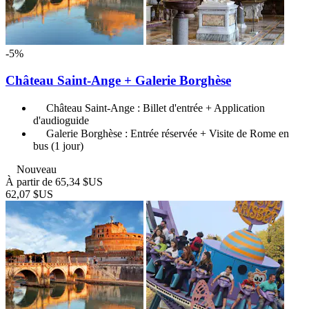
-5%
Château Saint-Ange + Galerie Borghèse
Château Saint-Ange : Billet d'entrée + Application
d'audioguide
Galerie Borghèse : Entrée réservée + Visite de Rome en
bus (1 jour)
Nouveau
À partir de
65,34 $US
62,07 $US