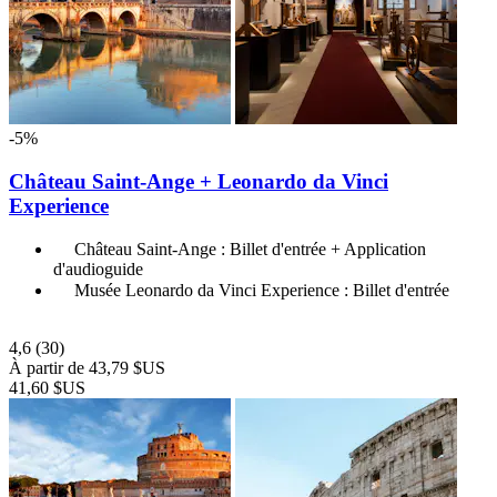
-5%
Château Saint-Ange + Leonardo da Vinci
Experience
Château Saint-Ange : Billet d'entrée + Application
d'audioguide
Musée Leonardo da Vinci Experience : Billet d'entrée
4,6
(30)
À partir de
43,79 $US
41,60 $US