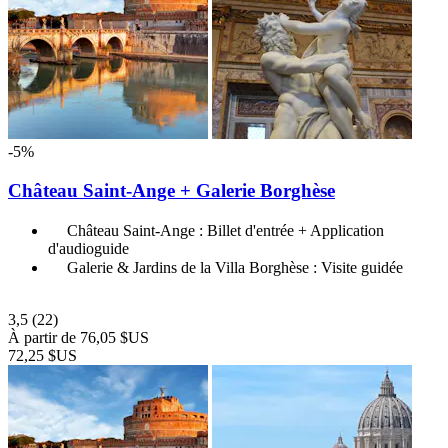
-5%
Château Saint-Ange + Galerie Borghèse
Château Saint-Ange : Billet d'entrée + Application
d'audioguide
Galerie & Jardins de la Villa Borghèse : Visite guidée
3,5
(22)
À partir de
76,05 $US
72,25 $US