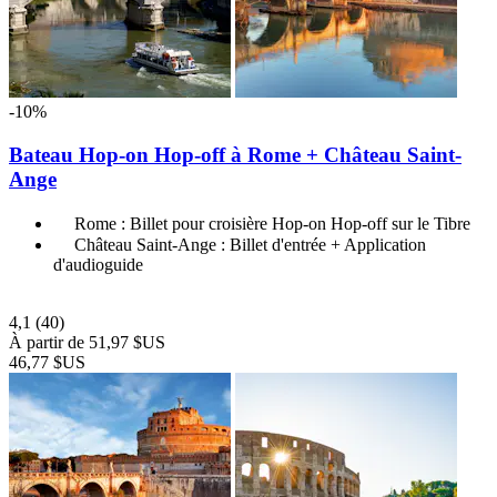
-10%
Bateau Hop-on Hop-off à Rome + Château Saint-
Ange
Rome : Billet pour croisière Hop-on Hop-off sur le Tibre
Château Saint-Ange : Billet d'entrée + Application
d'audioguide
4,1
(40)
À partir de
51,97 $US
46,77 $US