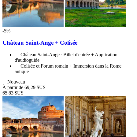
-5%
Château Saint-Ange + Colisée
Château Saint-Ange : Billet d'entrée + Application
d'audioguide
Colisée et Forum romain + Immersion dans la Rome
antique
Nouveau
À partir de
69,29 $US
65,83 $US