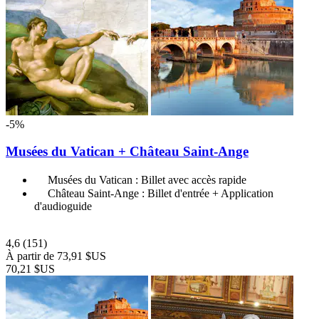
-5%
Musées du Vatican + Château Saint-Ange
Musées du Vatican : Billet avec accès rapide
Château Saint-Ange : Billet d'entrée + Application
d'audioguide
4,6
(151)
À partir de
73,91 $US
70,21 $US