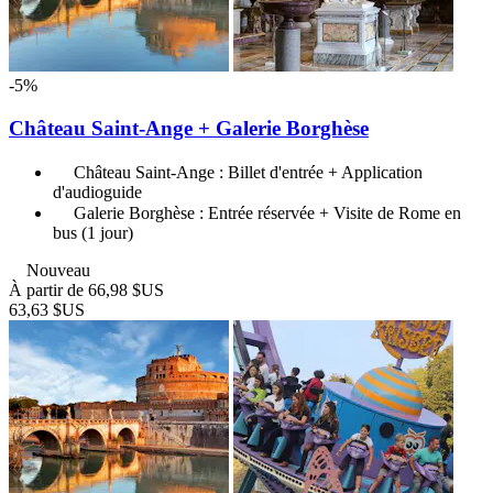
-5%
Château Saint-Ange + Galerie Borghèse
Château Saint-Ange : Billet d'entrée + Application
d'audioguide
Galerie Borghèse : Entrée réservée + Visite de Rome en
bus (1 jour)
Nouveau
À partir de
66,98 $US
63,63 $US