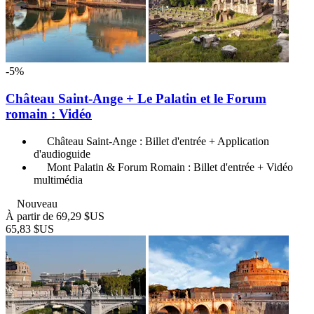
-5%
Château Saint-Ange + Le Palatin et le Forum
romain : Vidéo
Château Saint-Ange : Billet d'entrée + Application
d'audioguide
Mont Palatin & Forum Romain : Billet d'entrée + Vidéo
multimédia
Nouveau
À partir de
69,29 $US
65,83 $US