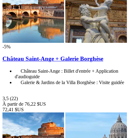
-5%
Château Saint-Ange + Galerie Borghèse
Château Saint-Ange : Billet d'entrée + Application
d'audioguide
Galerie & Jardins de la Villa Borghèse : Visite guidée
3,5
(22)
À partir de
76,22 $US
72,41 $US