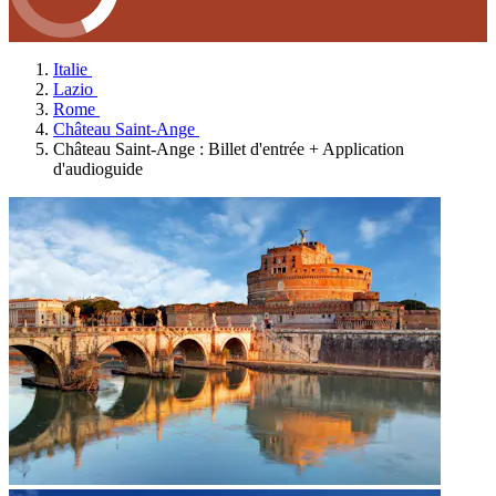
Italie
Lazio
Rome
Château Saint-Ange
Château Saint-Ange : Billet d'entrée + Application
d'audioguide