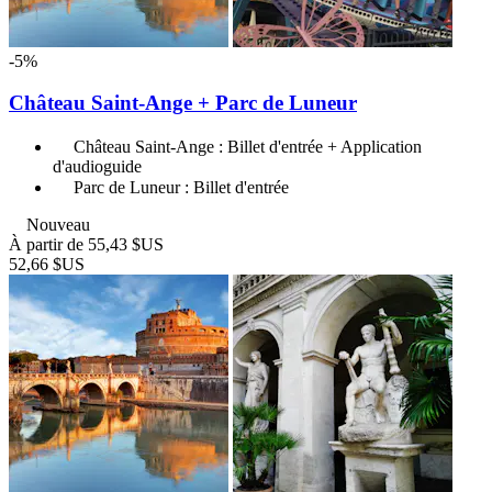
-5%
Château Saint-Ange + Parc de Luneur
Château Saint-Ange : Billet d'entrée + Application
d'audioguide
Parc de Luneur : Billet d'entrée
Nouveau
À partir de
55,43 $US
52,66 $US