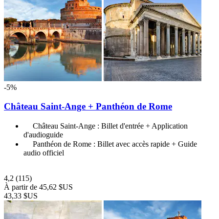
-5%
Château Saint-Ange + Panthéon de Rome
Château Saint-Ange : Billet d'entrée + Application
d'audioguide
Panthéon de Rome : Billet avec accès rapide + Guide
audio officiel
4,2
(115)
À partir de
45,62 $US
43,33 $US