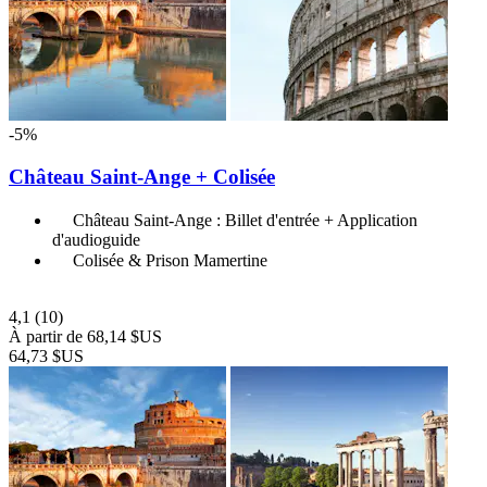
-5%
Château Saint-Ange + Colisée
Château Saint-Ange : Billet d'entrée + Application
d'audioguide
Colisée & Prison Mamertine
4,1
(10)
À partir de
68,14 $US
64,73 $US