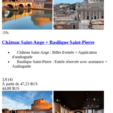
-5%
Château Saint-Ange + Basilique Saint-Pierre
Château Saint-Ange : Billet d'entrée + Application
d'audioguide
Basilique Saint-Pierre : Entrée réservée avec assistance +
Audioguide
3,8
(4)
À partir de
47,23 $US
44,88 $US