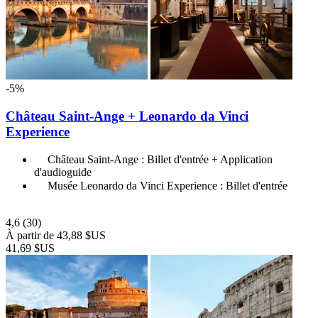
-5%
Château Saint-Ange + Leonardo da Vinci
Experience
Château Saint-Ange : Billet d'entrée + Application
d'audioguide
Musée Leonardo da Vinci Experience : Billet d'entrée
4,6
(30)
À partir de
43,88 $US
41,69 $US