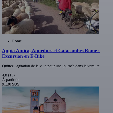
Rome
Appia Antica, Aqueducs et Catacombes Rome :
Excursion en E-Bike
Quittez l'agitation de la ville pour une journée dans la verdure.
4,8
(13)
À partir de
91,30 $US