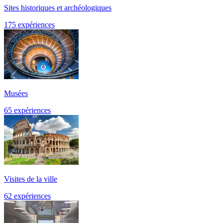
Sites historiques et archéologiques
175 expériences
Musées
65 expériences
Visites de la ville
62 expériences