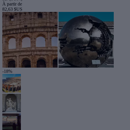
À partir de
82,63 $US
-18%