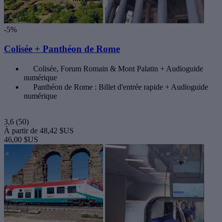
-5%
Colisée + Panthéon de Rome
Colisée, Forum Romain & Mont Palatin + Audioguide
numérique
Panthéon de Rome : Billet d'entrée rapide + Audioguide
numérique
3,6
(50)
À partir de
48,42 $US
46,00 $US