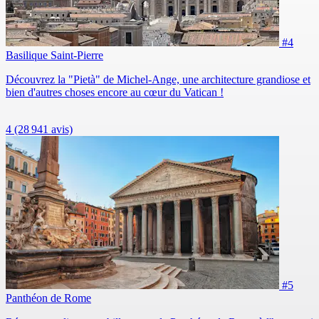
#4
Basilique Saint-Pierre
Découvrez la "Pietà" de Michel-Ange, une architecture grandiose et
bien d'autres choses encore au cœur du Vatican !
4
(28 941 avis)
#5
Panthéon de Rome