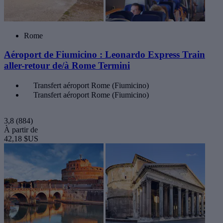
Rome
Aéroport de Fiumicino : Leonardo Express Train
aller-retour de/à Rome Termini
Transfert aéroport Rome (Fiumicino)
Transfert aéroport Rome (Fiumicino)
3,8
(884)
À partir de
42,18 $US