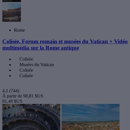
Rome
Colisée, Forum romain et musées du Vatican + Vidéo
multimédia sur la Rome antique
Colisée
Musées du Vatican
Colisée
Colisée
4,1
(744)
À partir de
98,81 $US
81,48 $US