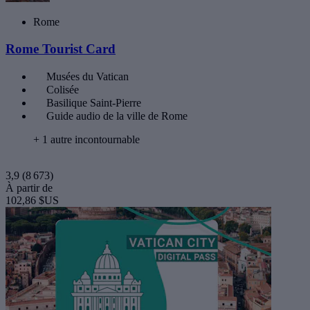
Rome
Rome Tourist Card
Musées du Vatican
Colisée
Basilique Saint-Pierre
Guide audio de la ville de Rome
+ 1 autre incontournable
3,9
(8 673)
À partir de
102,86 $US