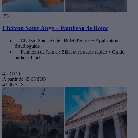
-5%
Château Saint-Ange + Panthéon de Rome
Château Saint-Ange : Billet d'entrée + Application
d'audioguide
Panthéon de Rome : Billet avec accès rapide + Guide
audio officiel
4,2
(115)
À partir de
45,65 $US
43,36 $US