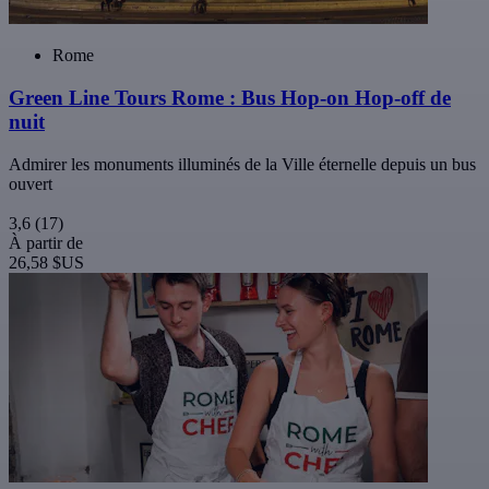
Rome
Green Line Tours Rome : Bus Hop-on Hop-off de
nuit
Admirer les monuments illuminés de la Ville éternelle depuis un bus
ouvert
3,6
(17)
À partir de
26,58 $US