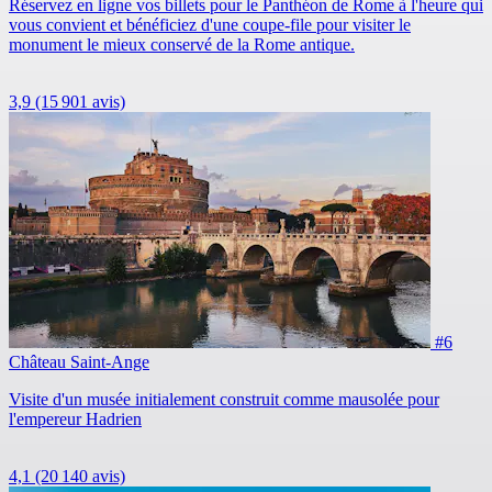
Réservez en ligne vos billets pour le Panthéon de Rome à l'heure qui
vous convient et bénéficiez d'une coupe-file pour visiter le
monument le mieux conservé de la Rome antique.
3,9
(15 901 avis)
#6
Château Saint-Ange
Visite d'un musée initialement construit comme mausolée pour
l'empereur Hadrien
4,1
(20 140 avis)