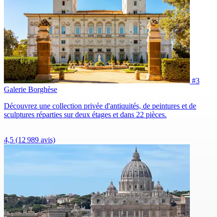
#3
Galerie Borghèse
Découvrez une collection privée d'antiquités, de peintures et de
sculptures réparties sur deux étages et dans 22 pièces.
4,5
(12 989 avis)