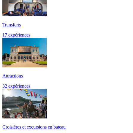
Transferts
17 expériences
Attractions
32 expériences
Croisières et excursions en bateau