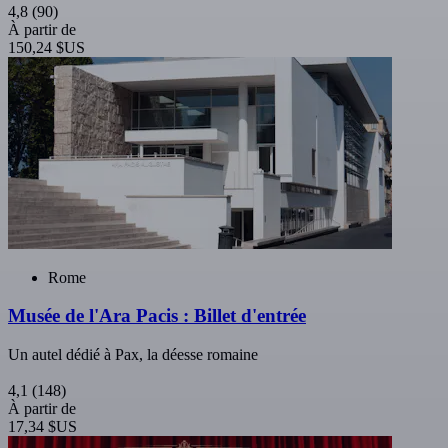
4,8
(90)
À partir de
150,24 $US
Rome
Musée de l'Ara Pacis : Billet d'entrée
Un autel dédié à Pax, la déesse romaine
4,1
(148)
À partir de
17,34 $US