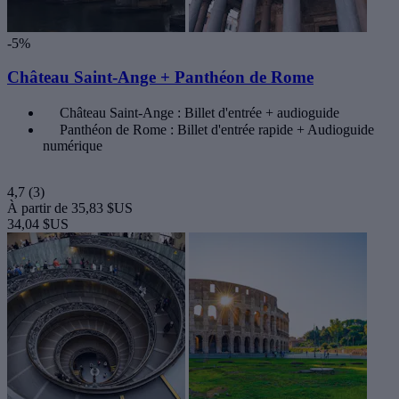
-5%
Château Saint-Ange + Panthéon de Rome
Château Saint-Ange : Billet d'entrée + audioguide
Panthéon de Rome : Billet d'entrée rapide + Audioguide
numérique
4,7
(3)
À partir de
35,83 $US
34,04 $US