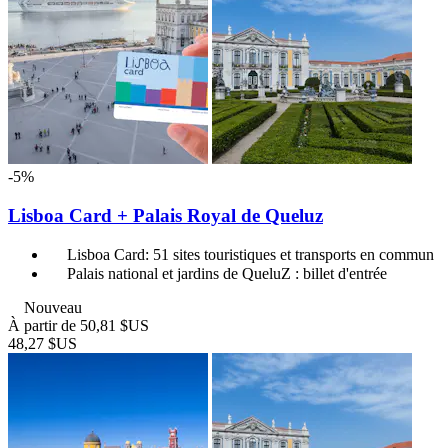
-5%
Lisboa Card + Palais Royal de Queluz
Lisboa Card: 51 sites touristiques et transports en commun
Palais national et jardins de QueluZ : billet d'entrée
Nouveau
À partir de
50,81 $US
48,27 $US