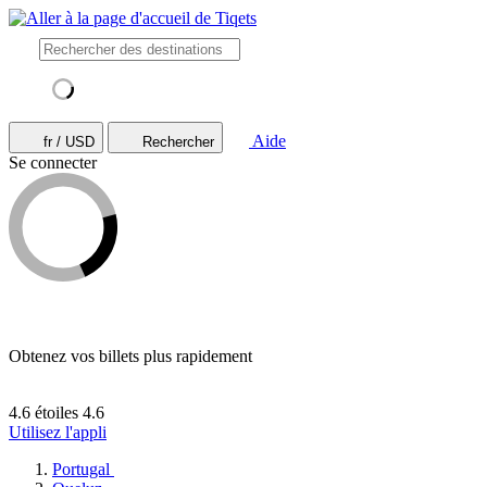
Aide
fr / USD
Rechercher
Se connecter
Obtenez vos billets plus rapidement
4.6 étoiles
4.6
Utilisez l'appli
Portugal