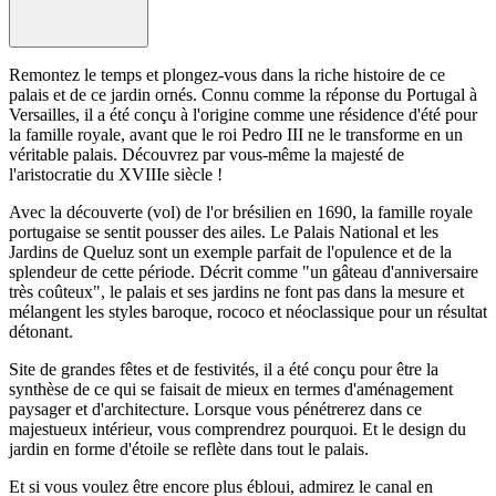
Remontez le temps et plongez-vous dans la riche histoire de ce
palais et de ce jardin ornés. Connu comme la réponse du Portugal à
Versailles, il a été conçu à l'origine comme une résidence d'été pour
la famille royale, avant que le roi Pedro III ne le transforme en un
véritable palais. Découvrez par vous-même la majesté de
l'aristocratie du XVIIIe siècle !
Avec la découverte (vol) de l'or brésilien en 1690, la famille royale
portugaise se sentit pousser des ailes. Le Palais National et les
Jardins de Queluz sont un exemple parfait de l'opulence et de la
splendeur de cette période. Décrit comme "un gâteau d'anniversaire
très coûteux", le palais et ses jardins ne font pas dans la mesure et
mélangent les styles baroque, rococo et néoclassique pour un résultat
détonant.
Site de grandes fêtes et de festivités, il a été conçu pour être la
synthèse de ce qui se faisait de mieux en termes d'aménagement
paysager et d'architecture. Lorsque vous pénétrerez dans ce
majestueux intérieur, vous comprendrez pourquoi. Et le design du
jardin en forme d'étoile se reflète dans tout le palais.
Et si vous voulez être encore plus ébloui, admirez le canal en