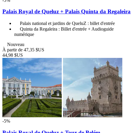
-5%
Palais Royal de Queluz + Palais Quinta da Regaleira
Palais national et jardins de QueluZ : billet d'entrée
Quinta da Regaleira : Billet d'entrée + Audioguide
numérique
Nouveau
À partir de
47,35 $US
44,98 $US
-5%
Palais Royal de Queluz + Tour de Belém