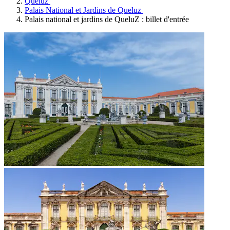
Queluz
Palais National et Jardins de Queluz
Palais national et jardins de QueluZ : billet d'entrée