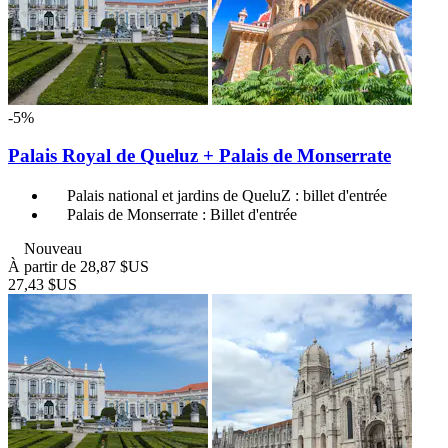
-5%
Palais Royal de Queluz + Palais de Monserrate
Palais national et jardins de QueluZ : billet d'entrée
Palais de Monserrate : Billet d'entrée
Nouveau
À partir de
28,87 $US
27,43 $US