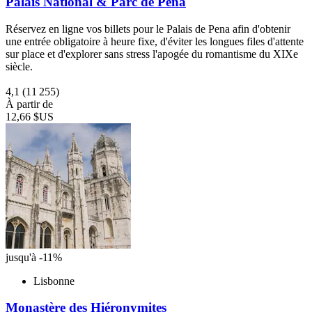
Palais National & Parc de Pena
Réservez en ligne vos billets pour le Palais de Pena afin d'obtenir
une entrée obligatoire à heure fixe, d'éviter les longues files d'attente
sur place et d'explorer sans stress l'apogée du romantisme du XIXe
siècle.
4,1
(11 255)
À partir de
12,66 $US
jusqu'à -11%
Lisbonne
Monastère des Hiéronymites