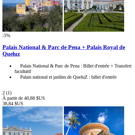
-5%
Palais National & Parc de Pena + Palais Royal de
Queluz
Palais National & Parc de Pena : Billet d'entrée + Transfert
facultatif
Palais national et jardins de QueluZ : billet d'entrée
2
(1)
À partir de
40,88 $US
38,84 $US