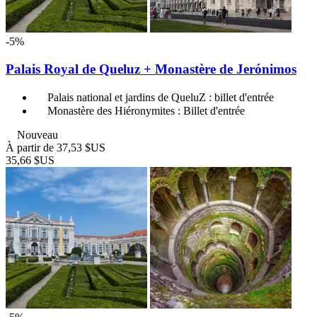
-5%
Palais Royal de Queluz + Monastère de Jerónimos
Palais national et jardins de QueluZ : billet d'entrée
Monastère des Hiéronymites : Billet d'entrée
Nouveau
À partir de
37,53 $US
35,66 $US