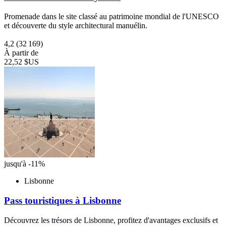
Promenade dans le site classé au patrimoine mondial de l'UNESCO
et découverte du style architectural manuélin.
4,2
(32 169)
À partir de
22,52 $US
jusqu'à -11%
Lisbonne
Pass touristiques à Lisbonne
Découvrez les trésors de Lisbonne, profitez d'avantages exclusifs et