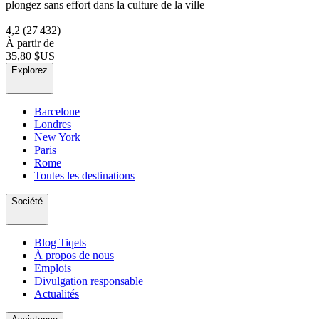
plongez sans effort dans la culture de la ville
4,2
(27 432)
À partir de
35,80 $US
Explorez
Barcelone
Londres
New York
Paris
Rome
Toutes les destinations
Société
Blog Tiqets
À propos de nous
Emplois
Divulgation responsable
Actualités