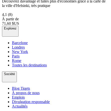
Découvrez davantage et faites plus d'économies grâce à la carte de
la ville d'Helsinki, très pratique
4,1
(8)
À partir de
71,60 $US
Explorez
Barcelone
Londres
New York
Paris
Rome
Toutes les destinations
Société
Blog Tiqets
À propos de nous
Emplois
Divulgation responsable
Actualités