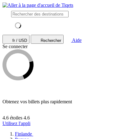
Aide
fr / USD
Rechercher
Se connecter
Obtenez vos billets plus rapidement
4.6 étoiles
4.6
Utilisez l'appli
Finlande