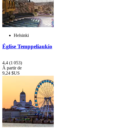
Helsinki
Église Temppeliaukio
4,4
(1 053)
À partir de
9,24 $US