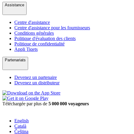
Assistance
Centre d'assistance
Centre d'assistance pour les fournisseurs
Conditions générales
Politique d'évaluation des clients
Politique de confidentialité
Appli Tiqets
Partenariats
Devenez un partenaire
Devenez un distributeur
Téléchargée par plus de
5 000 000 voyageurs
English
Català
Čeština