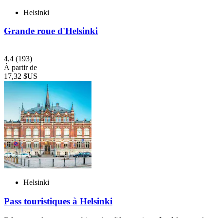
Helsinki
Grande roue d'Helsinki
4,4
(193)
À partir de
17,32 $US
Helsinki
Pass touristiques à Helsinki