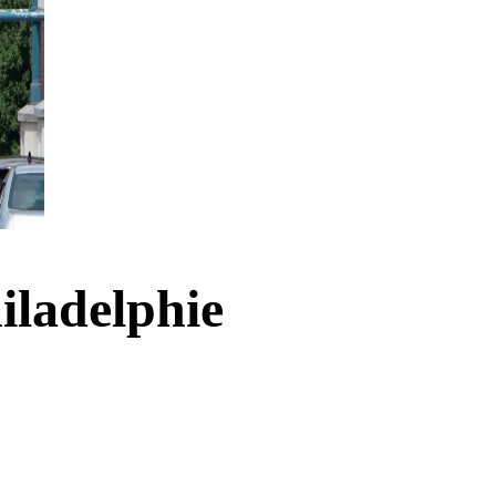
hiladelphie