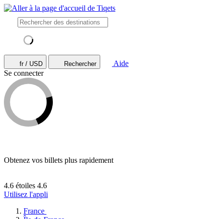
Aide
fr / USD
Rechercher
Se connecter
Obtenez vos billets plus rapidement
4.6 étoiles
4.6
Utilisez l'appli
France