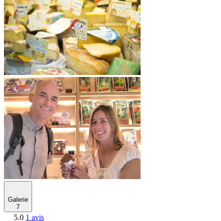
Galerie
7
5.0
1 avis