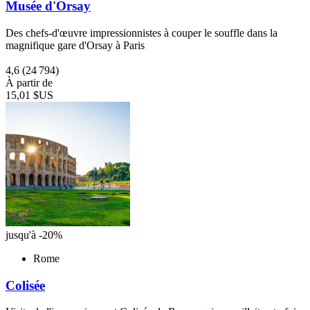
Musée d'Orsay
Des chefs-d'œuvre impressionnistes à couper le souffle dans la
magnifique gare d'Orsay à Paris
4,6
(24 794)
À partir de
15,01 $US
jusqu'à -20%
Rome
Colisée