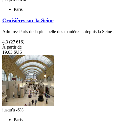
Paris
Croisières sur la Seine
Admirez Paris de la plus belle des manières... depuis la Seine !
4,3
(27 616)
À partir de
19,63 $US
jusqu'à -6%
Paris