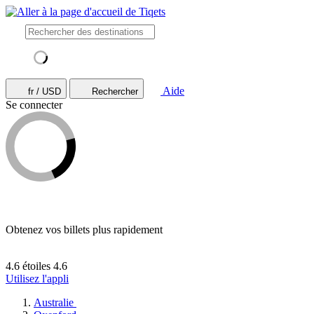
Aide
fr / USD
Rechercher
Se connecter
Obtenez vos billets plus rapidement
4.6 étoiles
4.6
Utilisez l'appli
Australie