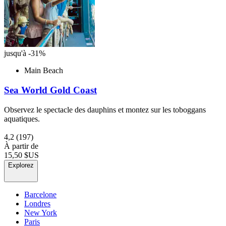
jusqu'à -31%
Main Beach
Sea World Gold Coast
Observez le spectacle des dauphins et montez sur les toboggans
aquatiques.
4,2
(197)
À partir de
15,50 $US
Explorez
Barcelone
Londres
New York
Paris