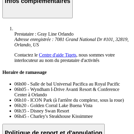
Infos complémentaires
Prestataire : Gray Line Orlando
Adresse enregistrée : 7081 Grand National Dr #101, 32819,
Orlando, US
Contactez le
Centre d'aide Tiqets
, nous sommes votre
interlocuteur au nom du prestataire d'activités
Horaire de ramassage
06h00 - Salle de bal Universal Pacifica au Royal Pacific
06h05 - Wyndham I-Drive Avanti Resort & Conference
Center à Orlando
06h10 - ICON Park (à l'arrière du complexe, sous la roue)
06h20 - Golden Corral Lake Buena Vista
06h35 - Disney Swan Resort
06h45 - Charley's Steakhouse Kissimmee
Politique de report et d'annulation