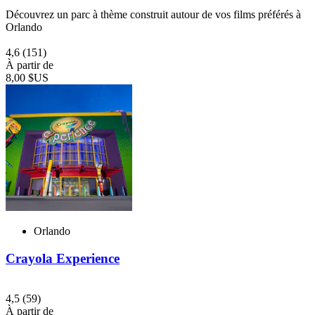
Découvrez un parc à thème construit autour de vos films préférés à
Orlando
4,6
(151)
À partir de
8,00 $US
Orlando
Crayola Experience
4,5
(59)
À partir de