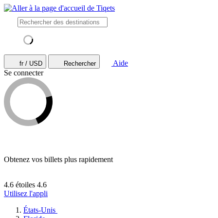
Aide
fr / USD
Rechercher
Se connecter
Obtenez vos billets plus rapidement
4.6 étoiles
4.6
Utilisez l'appli
États-Unis