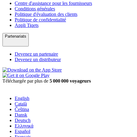
Centre d'assistance pour les fournisseurs
Conditions générales
Politique d'évaluation des clients
Politique de confidentialité
Appli Tiqets
Partenariats
Devenez un partenaire
Devenez un distributeur
Téléchargée par plus de
5 000 000 voyageurs
English
Català
Čeština
Dansk
Deutsch
Ελληνικά
Español
Français