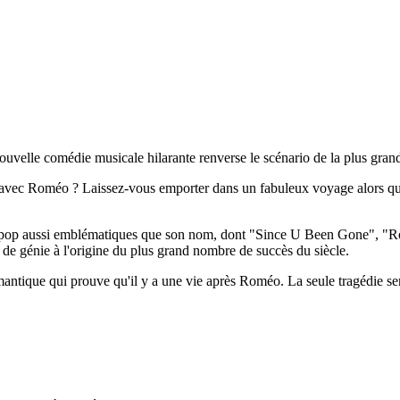
ouvelle comédie musicale hilarante renverse le scénario de la plus gran
it pas avec Roméo ? Laissez-vous emporter dans un fabuleux voyage alors
mnes pop aussi emblématiques que son nom, dont "Since U Been Gone",
r de génie à l'origine du plus grand nombre de succès du siècle.
antique qui prouve qu'il y a une vie après Roméo. La seule tragédie ser