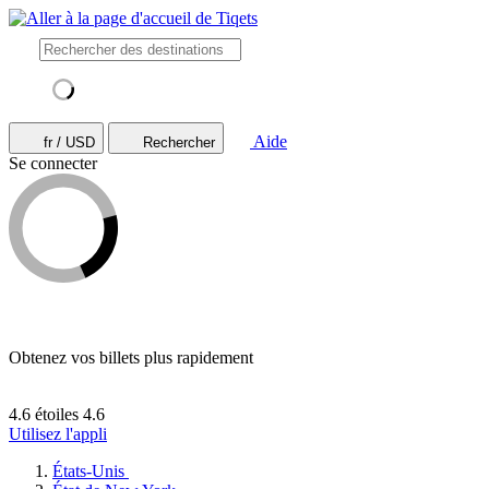
Aide
fr / USD
Rechercher
Se connecter
Obtenez vos billets plus rapidement
4.6 étoiles
4.6
Utilisez l'appli
États-Unis