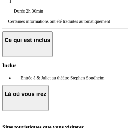
Durée
2h 30min
Certaines informations ont été traduites automatiquement
Ce qui est inclus
Inclus
Entrée à & Juliet au théâtre Stephen Sondheim
Là où vous irez
Sites touristiques que vous visiterez