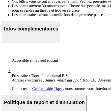
Vos billets vous seront envoyés par e-mail. Veuillez présenter vo
Les portes ouvrent 30 minutes avant l'heure du spectacle, mais i
pour se rendre au théâtre et trouver sa place.
Les retardataires seront accueillis lors de la première pause appr
Infos complémentaires
Accessible en fauteuil roulant
Prestataire : Tiqets International B.V.
Adresse enregistrée : James Wattstraat 77-P, 1097 DL, Amste
Contactez le
Centre d'aide Tiqets
, nous sommes votre interlocute
Politique de report et d'annulation