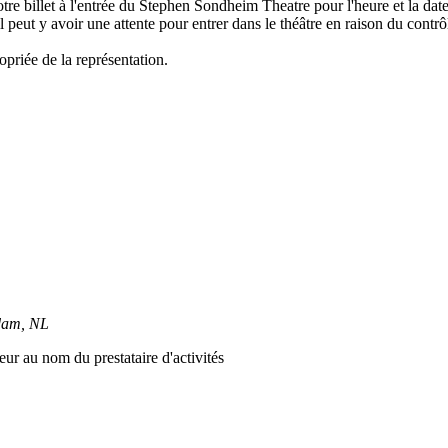
tre billet à l'entrée du Stephen Sondheim Theatre pour l'heure et la date
l peut y avoir une attente pour entrer dans le théâtre en raison du contr
opriée de la représentation.
rdam, NL
ur au nom du prestataire d'activités