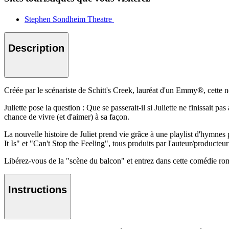
Stephen Sondheim Theatre
Description
Créée par le scénariste de Schitt's Creek, lauréat d'un Emmy®, cette n
Juliette pose la question : Que se passerait-il si Juliette ne finissa
chance de vivre (et d'aimer) à sa façon.
La nouvelle histoire de Juliet prend vie grâce à une playlist d'hy
It Is" et "Can't Stop the Feeling", tous produits par l'auteur/producteu
Libérez-vous de la "scène du balcon" et entrez dans cette comédie rom
Instructions