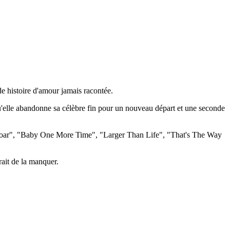
de histoire d'amour jamais racontée.
 qu'elle abandonne sa célèbre fin pour un nouveau départ et une seconde
 "Roar", "Baby One More Time", "Larger Than Life", "That's The Way
ait de la manquer.