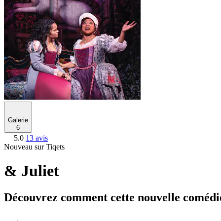
Galerie
6
5.0
13 avis
Nouveau sur Tiqets
& Juliet
Découvrez comment cette nouvelle comédie 