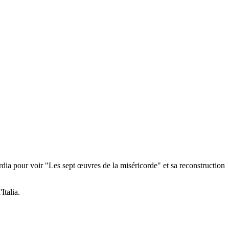
ia pour voir "Les sept œuvres de la miséricorde" et sa reconstruction
Italia.