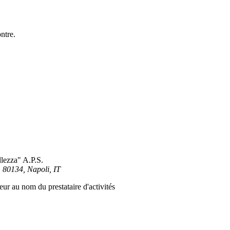
ntre.
llezza" A.P.S.
, 80134, Napoli, IT
ur au nom du prestataire d'activités