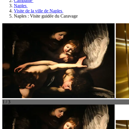
Campanie
Naples
Visite de la ville de Naples
Naples : Visite guidée du Caravage
1 / 3