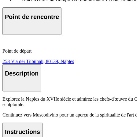
Point de rencontre
Point de départ
253 Via dei Tribunali, 80139, Naples
Description
Explorez la Naples du XVIIe siècle et admirez les chefs-d'œuvre du C
sculpturale.
Continuez vers Museodivino pour un aperçu de la spiritualité de l'art 
Instructions