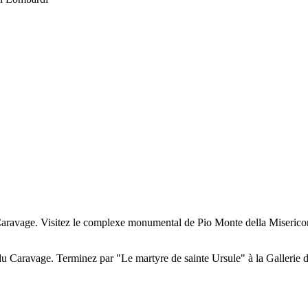
aravage. Visitez le complexe monumental de Pio Monte della Misericord
du Caravage. Terminez par "Le martyre de sainte Ursule" à la Gallerie d'