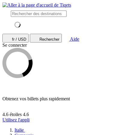
Aide
fr / USD
Rechercher
Se connecter
Obtenez vos billets plus rapidement
4.6 étoiles
4.6
Utilisez l'appli
Italie