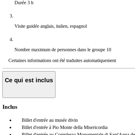
Durée
3 h
Visite guidée
anglais, italien, espagnol
Nombre maximum de personnes dans le groupe
10
Certaines informations ont été traduites automatiquement
Ce qui est inclus
Inclus
Billet d'entrée au musée divin
Billet d'entrée à Pio Monte della Misericordia
Billet d'entrée au Complesso Monumentale di Sant'Anna d