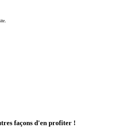
ite.
utres façons d'en profiter !