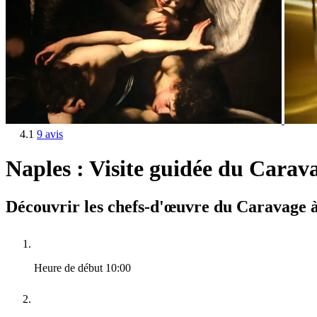
4.1
9 avis
Naples : Visite guidée du Carav
Découvrir les chefs-d'œuvre du Caravage à
Heure de début
10:00