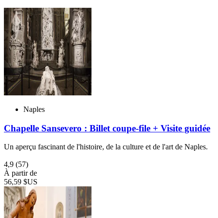
Naples
Chapelle Sansevero : Billet coupe-file + Visite guidée
Un aperçu fascinant de l'histoire, de la culture et de l'art de Naples.
4,9
(57)
À partir de
56,59 $US