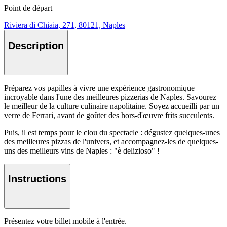
Point de départ
Riviera di Chiaia, 271, 80121, Naples
Description
Préparez vos papilles à vivre une expérience gastronomique
incroyable dans l'une des meilleures pizzerias de Naples. Savourez
le meilleur de la culture culinaire napolitaine. Soyez accueilli par un
verre de Ferrari, avant de goûter des hors-d'œuvre frits succulents.
Puis, il est temps pour le clou du spectacle : dégustez quelques-unes
des meilleures pizzas de l'univers, et accompagnez-les de quelques-
uns des meilleurs vins de Naples : "è delizioso" !
Instructions
Présentez votre billet mobile à l'entrée.