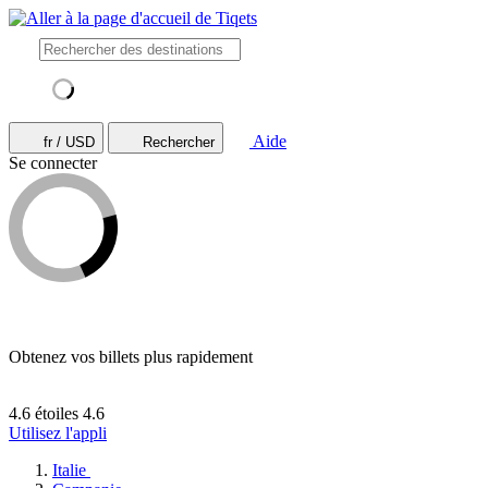
Aide
fr / USD
Rechercher
Se connecter
Obtenez vos billets plus rapidement
4.6 étoiles
4.6
Utilisez l'appli
Italie