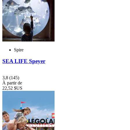
Spire
SEA LIFE Speyer
3,8
(145)
À partir de
22,52 $US