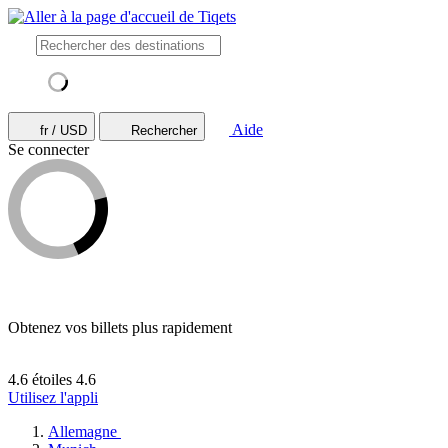
Aide
fr / USD
Rechercher
Se connecter
Obtenez vos billets plus rapidement
4.6 étoiles
4.6
Utilisez l'appli
Allemagne