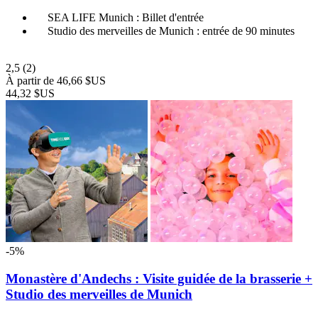
SEA LIFE Munich : Billet d'entrée
Studio des merveilles de Munich : entrée de 90 minutes
2,5
(2)
À partir de
46,66 $US
44,32 $US
-5%
Monastère d'Andechs : Visite guidée de la brasserie +
Studio des merveilles de Munich