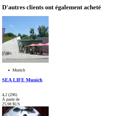
D'autres clients ont également acheté
Munich
SEA LIFE Munich
4,2
(296)
À partir de
25,98 $US