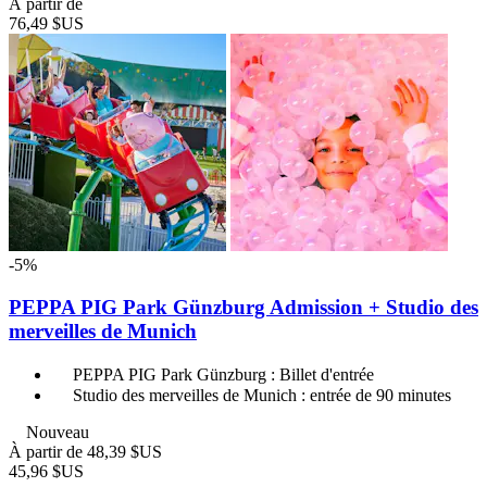
À partir de
76,49 $US
-5%
PEPPA PIG Park Günzburg Admission + Studio des
merveilles de Munich
PEPPA PIG Park Günzburg : Billet d'entrée
Studio des merveilles de Munich : entrée de 90 minutes
Nouveau
À partir de
48,39 $US
45,96 $US