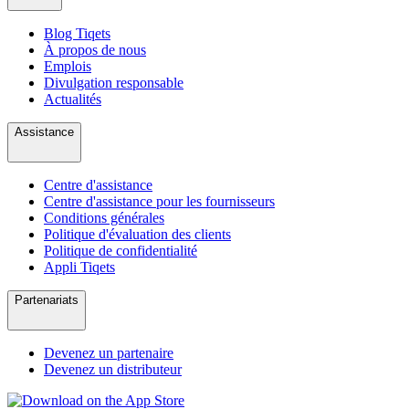
Blog Tiqets
À propos de nous
Emplois
Divulgation responsable
Actualités
Assistance
Centre d'assistance
Centre d'assistance pour les fournisseurs
Conditions générales
Politique d'évaluation des clients
Politique de confidentialité
Appli Tiqets
Partenariats
Devenez un partenaire
Devenez un distributeur