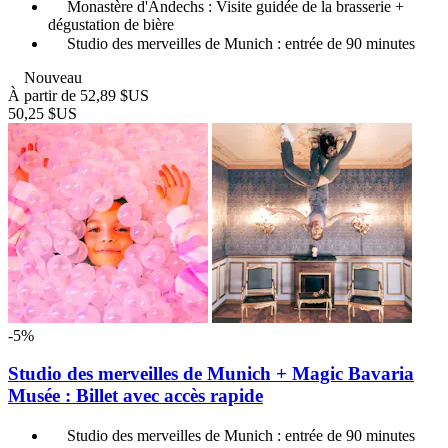
Monastère d'Andechs : Visite guidée de la brasserie +
dégustation de bière
Studio des merveilles de Munich : entrée de 90 minutes
Nouveau
À partir de
52,89 $US
50,25 $US
-5%
Studio des merveilles de Munich + Magic Bavaria
Musée : Billet avec accès rapide
Studio des merveilles de Munich : entrée de 90 minutes