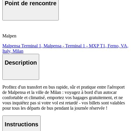
Point de rencontre
Malpen
Malpensa Terminal 1, Malpensa - Terminal 1 - MXP T1, Ferno, VA,
Italy, Milan
Description
Profitez d'un transfert en bus rapide, sûr et pratique entre l'aéroport
de Malpensa et la ville de Milan : voyagez à bord d'un autocar
confortable et climatisé, emportez vos bagages gratuitement, et ne
vous inquiétez pas si votre vol est retardé - vos billets sont valables
pour tous les départs de bus pendant la journée réservée !
Instructions