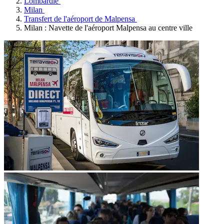
Lombardie
Milan
Transfert de l'aéroport de Malpensa
Milan : Navette de l'aéroport Malpensa au centre ville