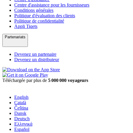
Centre d'assistance pour les fournisseurs
Conditions générales
Politique d'évaluation des clients
Politique de confidentialité
Appli Tiqets
Partenariats
Devenez un partenaire
Devenez un distributeur
Téléchargée par plus de
5 000 000 voyageurs
English
Català
Čeština
Dansk
Deutsch
Ελληνικά
Español