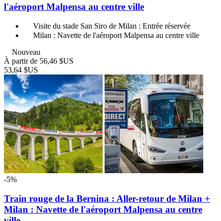
l'aéroport Malpensa au centre ville
Visite du stade San Siro de Milan : Entrée réservée
Milan : Navette de l'aéroport Malpensa au centre ville
Nouveau
À partir de
56,46 $US
53,64 $US
-5%
Train rouge de la Bernina : Aller-retour de Milan +
Milan : Navette de l'aéroport Malpensa au centre
ville