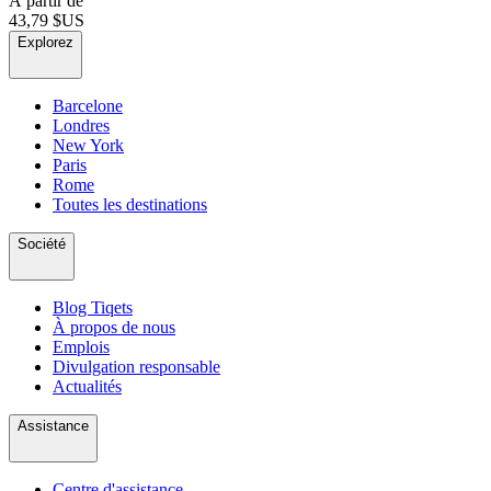
À partir de
43,79 $US
Explorez
Barcelone
Londres
New York
Paris
Rome
Toutes les destinations
Société
Blog Tiqets
À propos de nous
Emplois
Divulgation responsable
Actualités
Assistance
Centre d'assistance