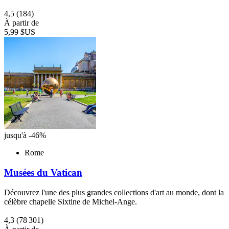
4,5
(184)
À partir de
5,99 $US
jusqu'à -46%
Rome
Musées du Vatican
Découvrez l'une des plus grandes collections d'art au monde, dont la
célèbre chapelle Sixtine de Michel-Ange.
4,3
(78 301)