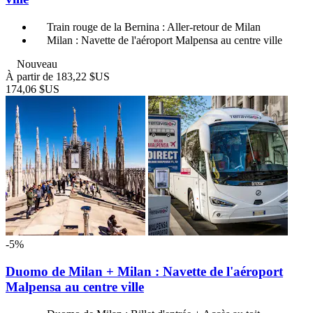
Train rouge de la Bernina : Aller-retour de Milan
Milan : Navette de l'aéroport Malpensa au centre ville
Nouveau
À partir de
183,22 $US
174,06 $US
-5%
Duomo de Milan + Milan : Navette de l'aéroport
Malpensa au centre ville