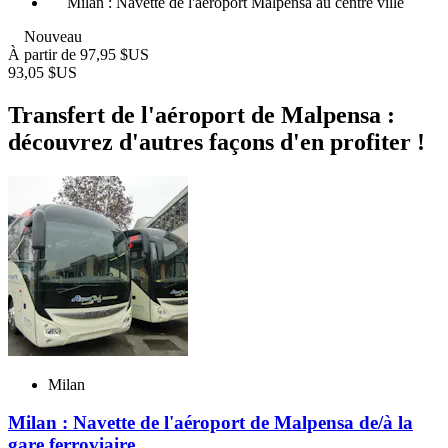
Milan : Navette de l'aéroport Malpensa au centre ville
Nouveau
À partir de
97,95 $US
93,05 $US
Transfert de l'aéroport de Malpensa :
découvrez d'autres façons d'en profiter !
Milan
Milan : Navette de l'aéroport de Malpensa de/à la
gare ferroviaire