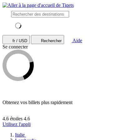
Aide
fr / USD
Rechercher
Se connecter
Obtenez vos billets plus rapidement
4.6 étoiles
4.6
Utilisez l'appli
Italie