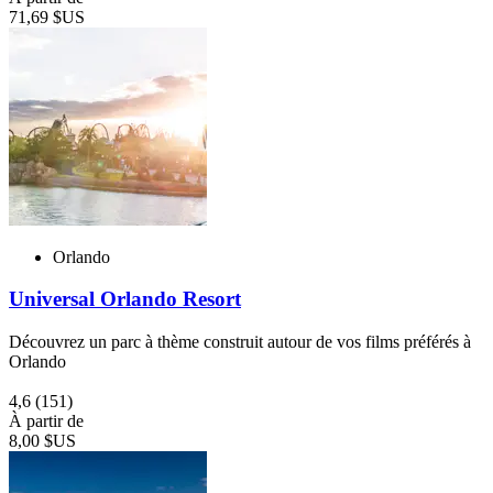
71,69 $US
Orlando
Universal Orlando Resort
Découvrez un parc à thème construit autour de vos films préférés à
Orlando
4,6
(151)
À partir de
8,00 $US