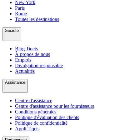
New York
Paris
Rome
Toutes les destinations
Société
Blog Tiqets
À propos de nous
Emplois
Divulgation responsable
Actualités
Assistance
Centre d'assistance
Centre d'assistance pour les fournisseurs
Conditions générales
Politique d'évaluation des clients
Politique de confidentialité
Appli Tiqets
Partenariats