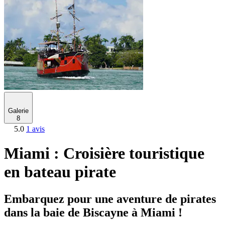
Galerie
8
5.0
1 avis
Miami : Croisière touristique
en bateau pirate
Embarquez pour une aventure de pirates
dans la baie de Biscayne à Miami !