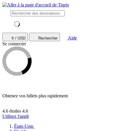
Aide
fr / USD
Rechercher
Se connecter
Obtenez vos billets plus rapidement
4.6 étoiles
4.6
Utilisez l'appli
États-Unis