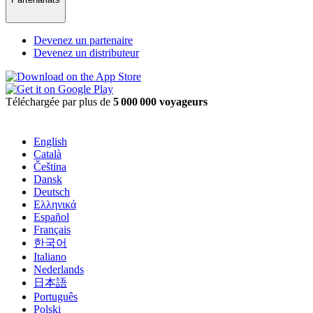
Devenez un partenaire
Devenez un distributeur
Téléchargée par plus de
5 000 000 voyageurs
English
Català
Čeština
Dansk
Deutsch
Ελληνικά
Español
Français
한국어
Italiano
Nederlands
日本語
Português
Polski