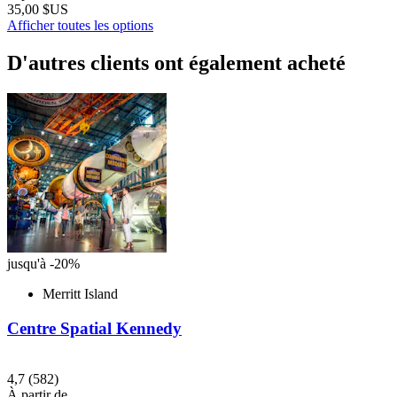
35,00 $US
Afficher toutes les options
D'autres clients ont également acheté
jusqu'à -20%
Merritt Island
Centre Spatial Kennedy
4,7
(582)
À partir de