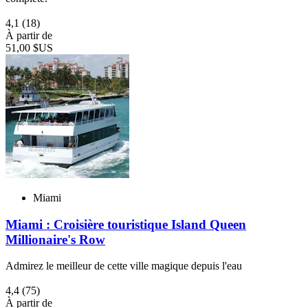
4,1
(18)
À partir de
51,00 $US
Miami
Miami : Croisière touristique Island Queen
Millionaire's Row
Admirez le meilleur de cette ville magique depuis l'eau
4,4
(75)
À partir de