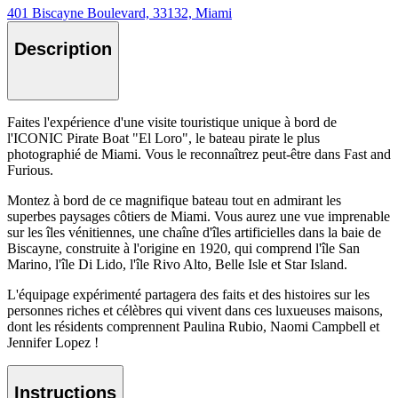
401 Biscayne Boulevard, 33132, Miami
Description
Faites l'expérience d'une visite touristique unique à bord de
l'ICONIC Pirate Boat "El Loro", le bateau pirate le plus
photographié de Miami. Vous le reconnaîtrez peut-être dans Fast and
Furious.
Montez à bord de ce magnifique bateau tout en admirant les
superbes paysages côtiers de Miami. Vous aurez une vue imprenable
sur les îles vénitiennes, une chaîne d'îles artificielles dans la baie de
Biscayne, construite à l'origine en 1920, qui comprend l'île San
Marino, l'île Di Lido, l'île Rivo Alto, Belle Isle et Star Island.
L'équipage expérimenté partagera des faits et des histoires sur les
personnes riches et célèbres qui vivent dans ces luxueuses maisons,
dont les résidents comprennent Paulina Rubio, Naomi Campbell et
Jennifer Lopez !
Instructions