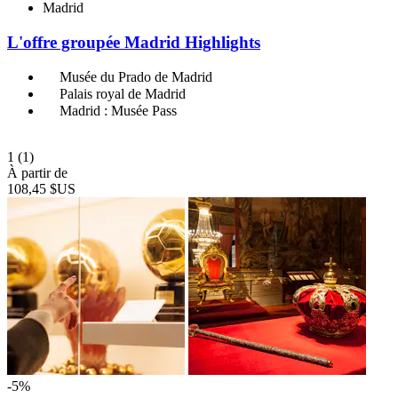
Madrid
L'offre groupée Madrid Highlights
Musée du Prado de Madrid
Palais royal de Madrid
Madrid : Musée Pass
1
(1)
À partir de
108,45 $US
-5%