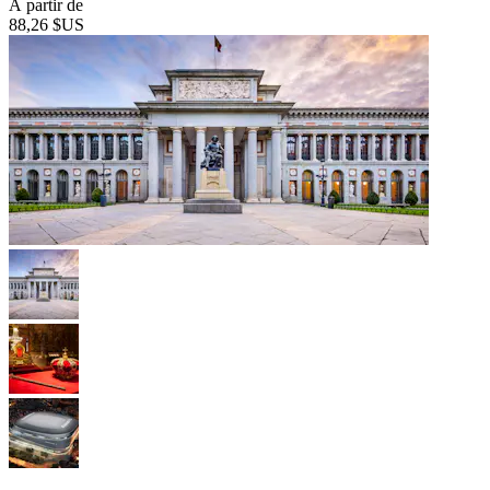
À partir de
88,26 $US