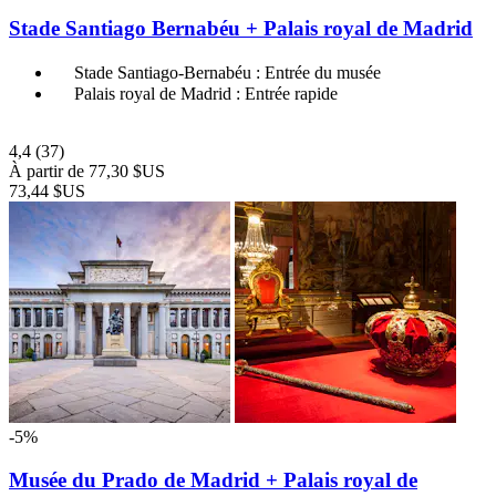
Stade Santiago Bernabéu + Palais royal de Madrid
Stade Santiago-Bernabéu : Entrée du musée
Palais royal de Madrid : Entrée rapide
4,4
(37)
À partir de
77,30 $US
73,44 $US
-5%
Musée du Prado de Madrid + Palais royal de