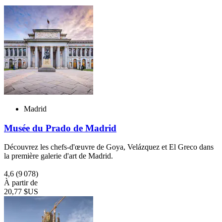
Madrid
Musée du Prado de Madrid
Découvrez les chefs-d'œuvre de Goya, Velázquez et El Greco dans
la première galerie d'art de Madrid.
4,6
(9 078)
À partir de
20,77 $US