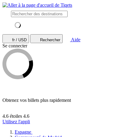
Aide
fr / USD
Rechercher
Se connecter
Obtenez vos billets plus rapidement
4.6 étoiles
4.6
Utilisez l'appli
Espagne