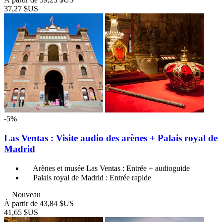
37,27 $US
-5%
Las Ventas : Visite audio des arènes + Palais royal de
Madrid
Arènes et musée Las Ventas : Entrée + audioguide
Palais royal de Madrid : Entrée rapide
Nouveau
À partir de
43,84 $US
41,65 $US