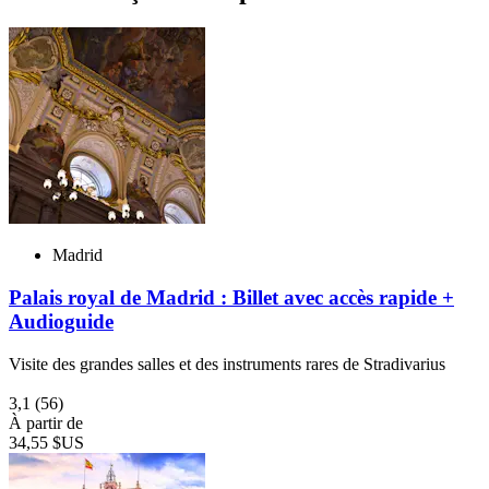
Madrid
Palais royal de Madrid : Billet avec accès rapide +
Audioguide
Visite des grandes salles et des instruments rares de Stradivarius
3,1
(56)
À partir de
34,55 $US