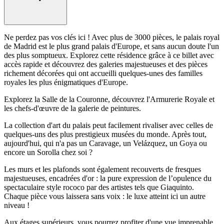
Ne perdez pas vos clés ici ! Avec plus de 3000 pièces, le palais royal
de Madrid est le plus grand palais d'Europe, et sans aucun doute l'un
des plus somptueux. Explorez cette résidence grâce à ce billet avec
accès rapide et découvrez des galeries majestueuses et des pièces
richement décorées qui ont accueilli quelques-unes des familles
royales les plus énigmatiques d'Europe.
Explorez la Salle de la Couronne, découvrez l'Armurerie Royale et
les chefs-d'œuvre de la galerie de peintures.
La collection d'art du palais peut facilement rivaliser avec celles de
quelques-uns des plus prestigieux musées du monde. Après tout,
aujourd'hui, qui n'a pas un Caravage, un Velázquez, un Goya ou
encore un Sorolla chez soi ?
Les murs et les plafonds sont également recouverts de fresques
majestueuses, encadrées d'or : la pure expression de l’opulence du
spectaculaire style rococo par des artistes tels que Giaquinto.
Chaque pièce vous laissera sans voix : le luxe atteint ici un autre
niveau !
Aux étages supérieurs, vous pourrez profiter d'une vue imprenable