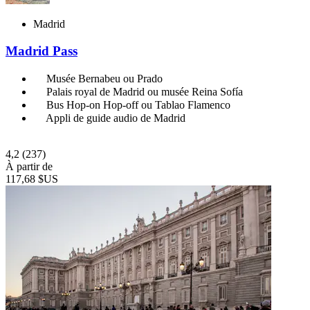
Madrid
Madrid Pass
Musée Bernabeu ou Prado
Palais royal de Madrid ou musée Reina Sofía
Bus Hop-on Hop-off ou Tablao Flamenco
Appli de guide audio de Madrid
4,2
(237)
À partir de
117,68 $US