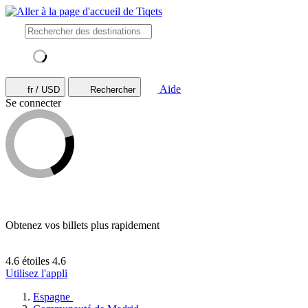
Aide
fr / USD
Rechercher
Se connecter
Obtenez vos billets plus rapidement
4.6 étoiles
4.6
Utilisez l'appli
Espagne