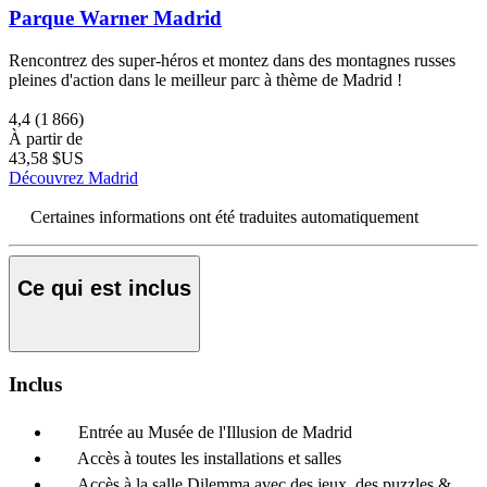
Parque Warner Madrid
Rencontrez des super-héros et montez dans des montagnes russes
pleines d'action dans le meilleur parc à thème de Madrid !
4,4
(1 866)
À partir de
43,58 $US
Découvrez Madrid
Certaines informations ont été traduites automatiquement
Ce qui est inclus
Inclus
Entrée au Musée de l'Illusion de Madrid
Accès à toutes les installations et salles
Accès à la salle Dilemma avec des jeux, des puzzles &