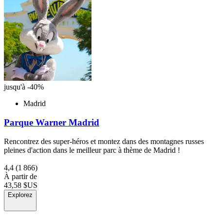
jusqu'à -40%
Madrid
Parque Warner Madrid
Rencontrez des super-héros et montez dans des montagnes russes
pleines d'action dans le meilleur parc à thème de Madrid !
4,4
(1 866)
À partir de
43,58 $US
Explorez