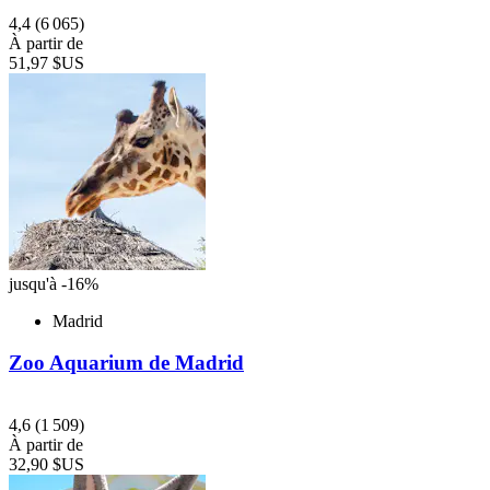
4,4
(6 065)
À partir de
51,97 $US
jusqu'à -16%
Madrid
Zoo Aquarium de Madrid
4,6
(1 509)
À partir de
32,90 $US