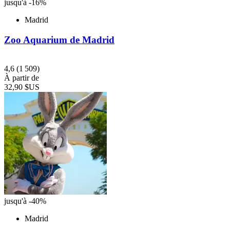
jusqu'à -16%
Madrid
Zoo Aquarium de Madrid
4,6
(1 509)
À partir de
32,90 $US
jusqu'à -40%
Madrid