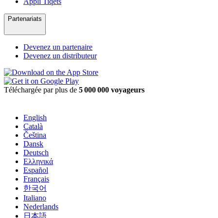
Appli Tiqets
Partenariats
Devenez un partenaire
Devenez un distributeur
Téléchargée par plus de
5 000 000 voyageurs
English
Català
Čeština
Dansk
Deutsch
Ελληνικά
Español
Français
한국어
Italiano
Nederlands
日本語