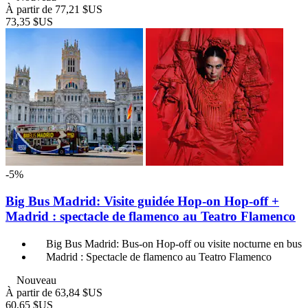
À partir de
77,21 $US
73,35 $US
-5%
Big Bus Madrid: Visite guidée Hop-on Hop-off +
Madrid : spectacle de flamenco au Teatro Flamenco
Big Bus Madrid: Bus-on Hop-off ou visite nocturne en bus
Madrid : Spectacle de flamenco au Teatro Flamenco
Nouveau
À partir de
63,84 $US
60,65 $US