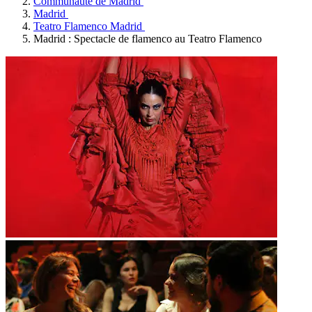
Communauté de Madrid
Madrid
Teatro Flamenco Madrid
Madrid : Spectacle de flamenco au Teatro Flamenco