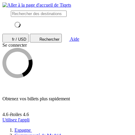
Aide
fr / USD
Rechercher
Se connecter
Obtenez vos billets plus rapidement
4.6 étoiles
4.6
Utilisez l'appli
Espagne