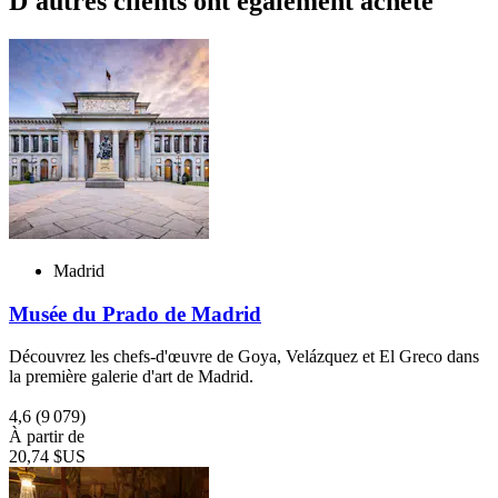
D'autres clients ont également acheté
Madrid
Musée du Prado de Madrid
Découvrez les chefs-d'œuvre de Goya, Velázquez et El Greco dans
la première galerie d'art de Madrid.
4,6
(9 079)
À partir de
20,74 $US