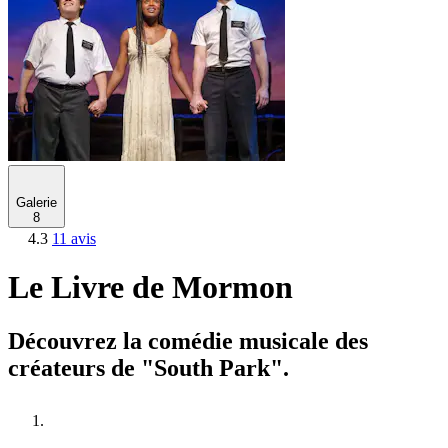
Galerie
8
4.3
11 avis
Le Livre de Mormon
Découvrez la comédie musicale des
créateurs de "South Park".