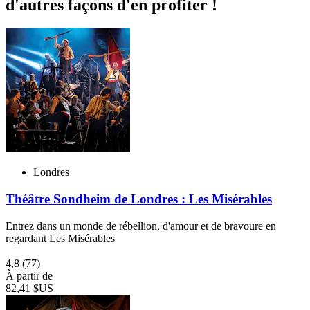
d'autres façons d'en profiter !
Londres
Théâtre Sondheim de Londres : Les Misérables
Entrez dans un monde de rébellion, d'amour et de bravoure en
regardant Les Misérables
4,8
(77)
À partir de
82,41 $US