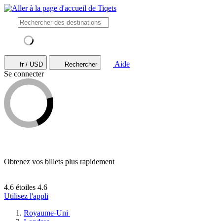
Aide
fr / USD
Rechercher
Se connecter
Obtenez vos billets plus rapidement
4.6 étoiles
4.6
Utilisez l'appli
Royaume-Uni