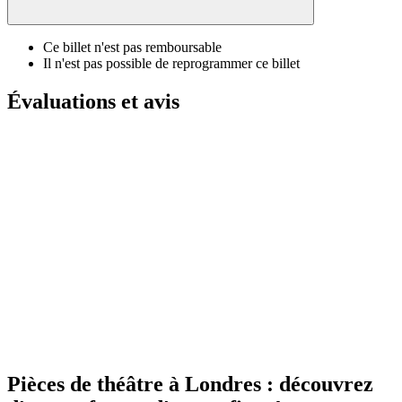
Ce billet n'est pas remboursable
Il n'est pas possible de reprogrammer ce billet
Évaluations et avis
Pièces de théâtre à Londres : découvrez