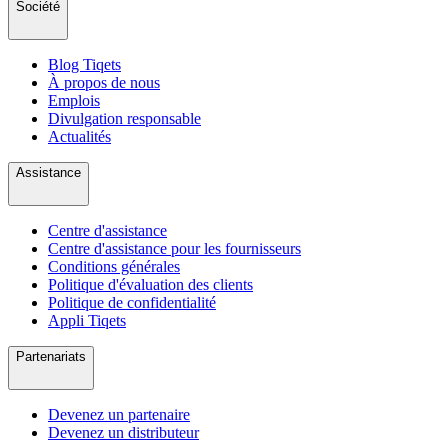
Société
Blog Tiqets
À propos de nous
Emplois
Divulgation responsable
Actualités
Assistance
Centre d'assistance
Centre d'assistance pour les fournisseurs
Conditions générales
Politique d'évaluation des clients
Politique de confidentialité
Appli Tiqets
Partenariats
Devenez un partenaire
Devenez un distributeur