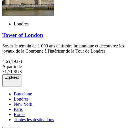
Londres
Tower of London
Soyez le témoin de 1 000 ans d'histoire britannique et découvrez les
joyaux de la Couronne à l'intérieur de la Tour de Londres.
4,6
(4 937)
À partir de
31,71 $US
Explorez
Barcelone
Londres
New York
Paris
Rome
Toutes les destinations