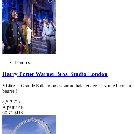
Londres
Harry Potter Warner Bros. Studio London
Visitez la Grande Salle, montez sur un balai et dégustez une bière au
beurre !
4,5
(971)
À partir de
60,71 $US