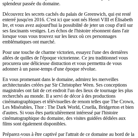
splendeur passée du domaine.
Découvrez les secrets cachés du palais de Greenwich, qui est resté
enterré jusqu'en 2016. C'est ici que sont nés Henri VIII et Élisabeth
Ire, et vous avez aujourd'hui la possibilité de jeter un coup d'œil sur
ses fascinants vestiges. Les échos de l'histoire résonnent dans l'air
lorsque vous vous trouvez sur les lieux où ces personnages
emblématiques ont marché.
Pour une touche de charme victorien, essayez l'une des dernières
allées de quilles de l'époque victorienne. Ce jeu traditionnel vous
procurera une délicieuse distraction et vous permettra de vous
adonner à un passe-temps d'une époque révolue.
En vous promenant dans le domaine, admirez les merveilles
architecturales créées par Sir Christopher Wren. Ses conceptions
magistrales ont fait de cet endroit l'un des lieux de tournage les plus
recherchés au monde. Il a servi de décor à des productions
cinématographiques et télévisuelles de renom telles que The Crown,
Les Misérables, Thor : The Dark World, Cruella, Bridgerton et bien
d'autres. Si vous êtes particulièrement intéressé par l'histoire
cinématographique du domaine, des visites guidées dédiées aux
films sont également disponibles.
Préparez-vous à être captivé par l'attrait de ce domaine au bord de la