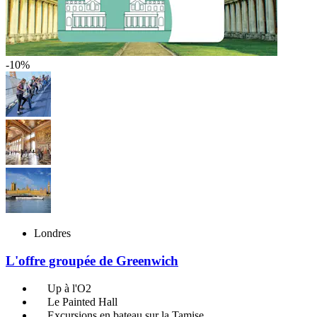
-10%
Londres
L'offre groupée de Greenwich
Up à l'O2
Le Painted Hall
Excursions en bateau sur la Tamise