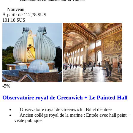
Nouveau
À partir de
112,78 $US
101,18 $US
-5%
Observatoire royal de Greenwich + Le Painted Hall
Observatoire royal de Greenwich : Billet d'entrée
Ancien collège royal de la marine : Entrée avec hall peint +
visite publique