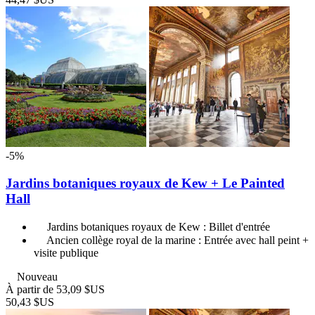
-5%
Jardins botaniques royaux de Kew + Le Painted
Hall
Jardins botaniques royaux de Kew : Billet d'entrée
Ancien collège royal de la marine : Entrée avec hall peint +
visite publique
Nouveau
À partir de
53,09 $US
50,43 $US