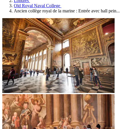
Londres
Old Royal Naval College
Ancien collège royal de la marine : Entrée avec hall pein...