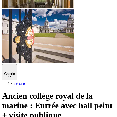
Galerie
10
4.7
79 avis
Ancien collège royal de la
marine : Entrée avec hall peint
+ visite publique