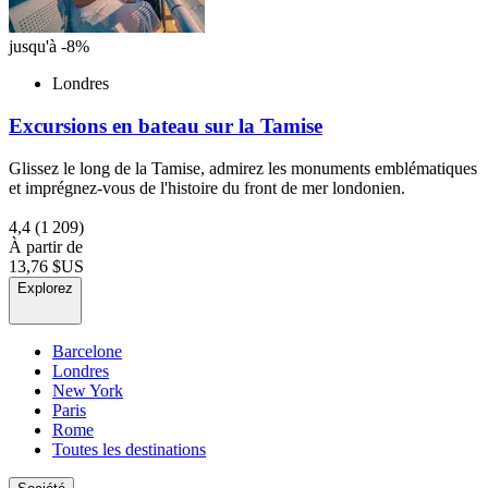
jusqu'à -8%
Londres
Excursions en bateau sur la Tamise
Glissez le long de la Tamise, admirez les monuments emblématiques
et imprégnez-vous de l'histoire du front de mer londonien.
4,4
(1 209)
À partir de
13,76 $US
Explorez
Barcelone
Londres
New York
Paris
Rome
Toutes les destinations