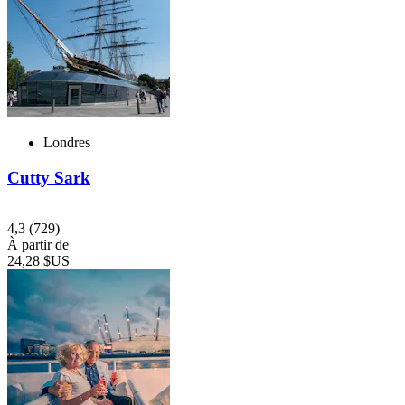
Londres
Cutty Sark
4,3
(729)
À partir de
24,28 $US