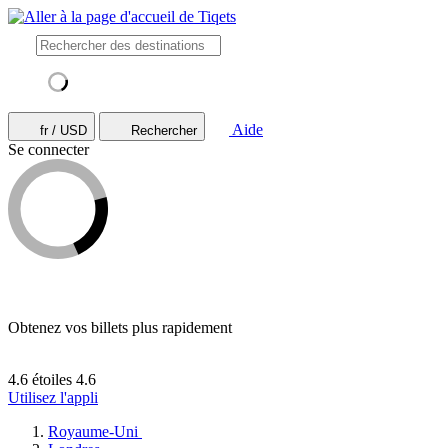
Aide
fr / USD
Rechercher
Se connecter
Obtenez vos billets plus rapidement
4.6 étoiles
4.6
Utilisez l'appli
Royaume-Uni