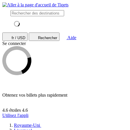
Aide
fr / USD
Rechercher
Se connecter
Obtenez vos billets plus rapidement
4.6 étoiles
4.6
Utilisez l'appli
Royaume-Uni