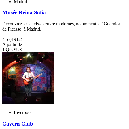
Madrid
Musée Reina Sofía
Découvrez les chefs-d'œuvre modernes, notamment le "Guernica"
de Picasso, à Madrid.
4,5
(4 912)
À partir de
13,83 $US
Liverpool
Cavern Club