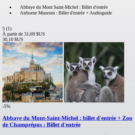
Abbaye du Mont Saint-Michel : Billet d'entrée
Airborne Museum : Billet d'entrée + Audioguide
5
(1)
À partir de
31,69 $US
30,10 $US
-5%
Abbaye du Mont-Saint-Michel : billet d'entrée + Zoo
de Champrépus : Billet d'entrée