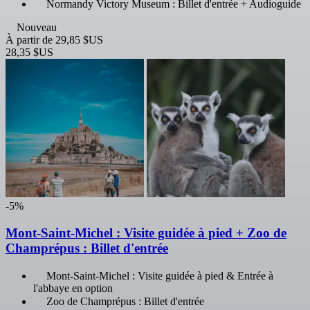
Normandy Victory Museum : Billet d'entrée + Audioguide
Nouveau
À partir de
29,85 $US
28,35 $US
-5%
Mont-Saint-Michel : Visite guidée à pied + Zoo de
Champrépus : Billet d'entrée
Mont-Saint-Michel : Visite guidée à pied & Entrée à
l'abbaye en option
Zoo de Champrépus : Billet d'entrée