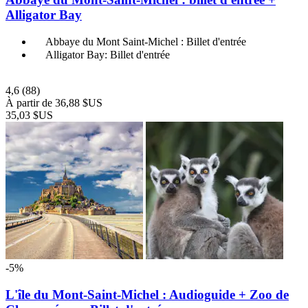
Alligator Bay
Abbaye du Mont Saint-Michel : Billet d'entrée
Alligator Bay: Billet d'entrée
4,6
(88)
À partir de
36,88 $US
35,03 $US
-5%
L'île du Mont-Saint-Michel : Audioguide + Zoo de