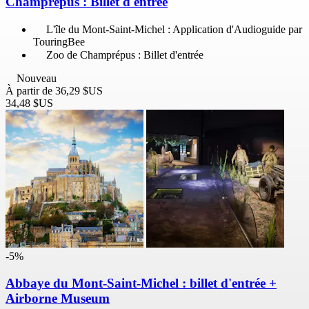
Champrépus : Billet d'entrée
L'île du Mont-Saint-Michel : Application d'Audioguide par
TouringBee
Zoo de Champrépus : Billet d'entrée
Nouveau
À partir de
36,29 $US
34,48 $US
-5%
Abbaye du Mont-Saint-Michel : billet d'entrée +
Airborne Museum