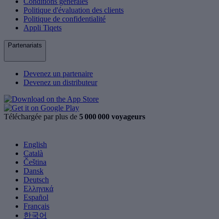
Conditions générales
Politique d'évaluation des clients
Politique de confidentialité
Appli Tiqets
Partenariats
Devenez un partenaire
Devenez un distributeur
Téléchargée par plus de
5 000 000 voyageurs
English
Català
Čeština
Dansk
Deutsch
Ελληνικά
Español
Français
한국어