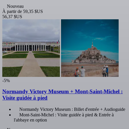
Nouveau
À partir de
59,35 $US
56,37 $US
-5%
Normandy Victory Museum + Mont-Saint-Michel :
Visite guidée à pied
Normandy Victory Museum : Billet d'entrée + Audioguide
Mont-Saint-Michel : Visite guidée à pied & Entrée à
l'abbaye en option