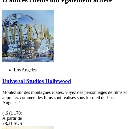
D'autres clients ont également acheté
Los Angeles
Universal Studios Hollywood
Montez sur des montagnes russes, voyez des personnages de films et
apprenez comment les films sont réalisés sous le soleil de Los
Angeles !
4,6
(1 170)
À partir de
78,31 $US