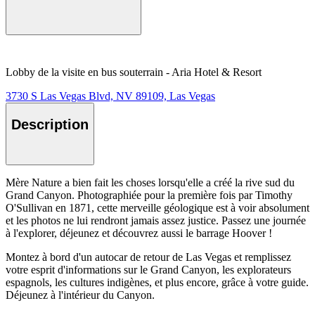
Lobby de la visite en bus souterrain - Aria Hotel & Resort
3730 S Las Vegas Blvd, NV 89109, Las Vegas
Description
Mère Nature a bien fait les choses lorsqu'elle a créé la rive sud du
Grand Canyon. Photographiée pour la première fois par Timothy
O'Sullivan en 1871, cette merveille géologique est à voir absolument
et les photos ne lui rendront jamais assez justice. Passez une journée
à l'explorer, déjeunez et découvrez aussi le barrage Hoover !
Montez à bord d'un autocar de retour de Las Vegas et remplissez
votre esprit d'informations sur le Grand Canyon, les explorateurs
espagnols, les cultures indigènes, et plus encore, grâce à votre guide.
Déjeunez à l'intérieur du Canyon.