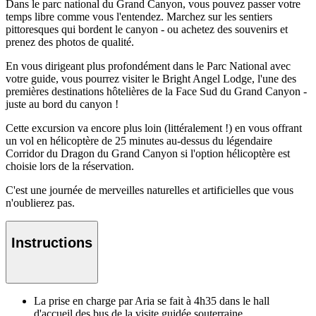
Dans le parc national du Grand Canyon, vous pouvez passer votre
temps libre comme vous l'entendez. Marchez sur les sentiers
pittoresques qui bordent le canyon - ou achetez des souvenirs et
prenez des photos de qualité.
En vous dirigeant plus profondément dans le Parc National avec
votre guide, vous pourrez visiter le Bright Angel Lodge, l'une des
premières destinations hôtelières de la Face Sud du Grand Canyon -
juste au bord du canyon !
Cette excursion va encore plus loin (littéralement !) en vous offrant
un vol en hélicoptère de 25 minutes au-dessus du légendaire
Corridor du Dragon du Grand Canyon si l'option hélicoptère est
choisie lors de la réservation.
C'est une journée de merveilles naturelles et artificielles que vous
n'oublierez pas.
Instructions
La prise en charge par Aria se fait à 4h35 dans le hall
d'accueil des bus de la visite guidée souterraine.