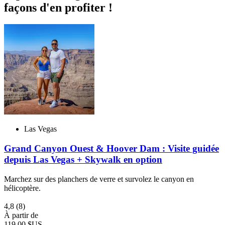
façons d'en profiter !
Las Vegas
Grand Canyon Ouest & Hoover Dam : Visite guidée
depuis Las Vegas + Skywalk en option
Marchez sur des planchers de verre et survolez le canyon en
hélicoptère.
4,8
(8)
À partir de
119,00 $US