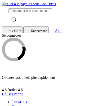
Aide
fr / USD
Rechercher
Se connecter
Obtenez vos billets plus rapidement
4.6 étoiles
4.6
Utilisez l'appli
États-Unis