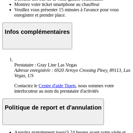
Montrez votre ticket smartphone au chauffeur
Veuillez vous présenter 15 minutes à l'avance pour vous
enregistrer et prendre place.
Infos complémentaires
Prestataire : Gray Line Las Vegas
Adresse enregistrée : 6920 Arroyo Crossing Pkwy, 89113, Las
Vegas, US
Contactez le
Centre d'aide Tiqets
, nous sommes votre
interlocuteur au nom du prestataire d'activités
Politique de report et d'annulation
Annulez gratuitement jusqu'à 24 heures avant votre visite et