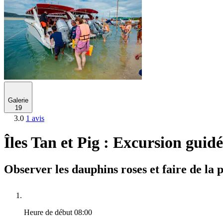
Galerie
19
3.0
1 avis
Îles Tan et Pig : Excursion gui
Observer les dauphins roses et faire de la 
Heure de début
08:00