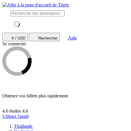
Aide
fr / USD
Rechercher
Se connecter
Obtenez vos billets plus rapidement
4.6 étoiles
4.6
Utilisez l'appli
Thaïlande