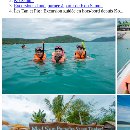
Ko Samui
Excursions d'une journée à partir de Koh Samui
Îles Tan et Pig : Excursion guidée en hors-bord depuis Ko...