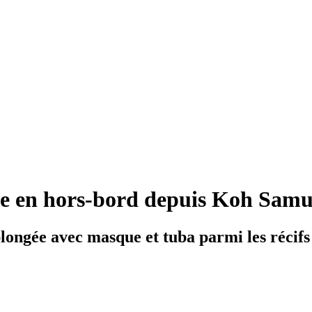
dée en hors-bord depuis Koh Samu
plongée avec masque et tuba parmi les récifs