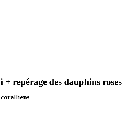
i + repérage des dauphins roses
 coralliens