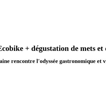
 Ecobike + dégustation de mets et 
ine rencontre l'odyssée gastronomique et v