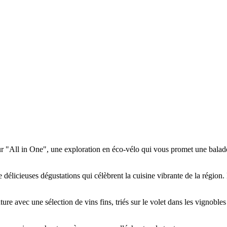
ur "All in One", une exploration en éco-vélo qui vous promet une balade 
 de délicieuses dégustations qui célèbrent la cuisine vibrante de la région
ure avec une sélection de vins fins, triés sur le volet dans les vignoble