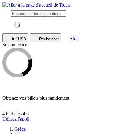
Aide
fr / USD
Rechercher
Se connecter
Obtenez vos billets plus rapidement
4.6 étoiles
4.6
Utilisez l'appli
Grèce