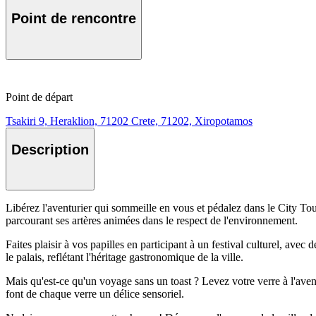
Point de rencontre
Point de départ
Tsakiri 9, Heraklion, 71202 Crete, 71202, Xiropotamos
Description
Libérez l'aventurier qui sommeille en vous et pédalez dans le City To
parcourant ses artères animées dans le respect de l'environnement.
Faites plaisir à vos papilles en participant à un festival culturel, avec
le palais, reflétant l'héritage gastronomique de la ville.
Mais qu'est-ce qu'un voyage sans un toast ? Levez votre verre à l'avent
font de chaque verre un délice sensoriel.