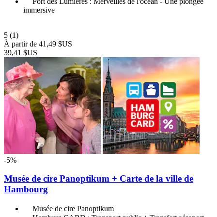
Port des Lumières : Merveilles de l'océan - Une plongée
immersive
5
(1)
À partir de
41,49 $US
39,41 $US
-5%
Musée de cire Panoptikum + Carte de la ville de
Hambourg
Musée de cire Panoptikum