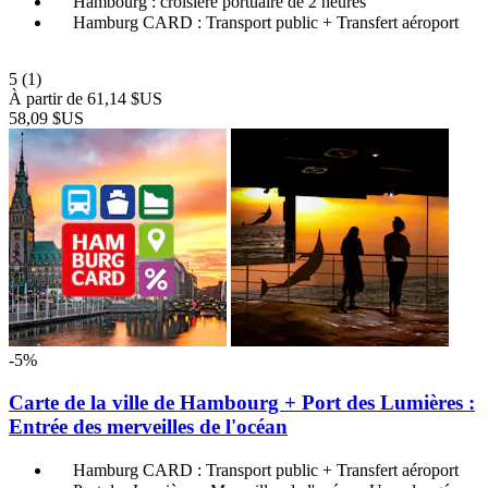
Hambourg : croisière portuaire de 2 heures
Hamburg CARD : Transport public + Transfert aéroport
5
(1)
À partir de
61,14 $US
58,09 $US
-5%
Carte de la ville de Hambourg + Port des Lumières :
Entrée des merveilles de l'océan
Hamburg CARD : Transport public + Transfert aéroport