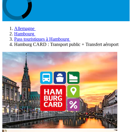
Allemagne
Hambourg
Pass touristiques à Hambourg
Hamburg CARD : Transport public + Transfert aéroport