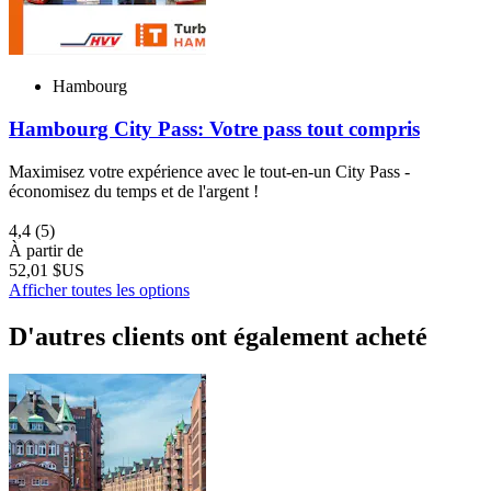
Hambourg
Hambourg City Pass: Votre pass tout compris
Maximisez votre expérience avec le tout-en-un City Pass -
économisez du temps et de l'argent !
4,4
(5)
À partir de
52,01 $US
Afficher toutes les options
D'autres clients ont également acheté