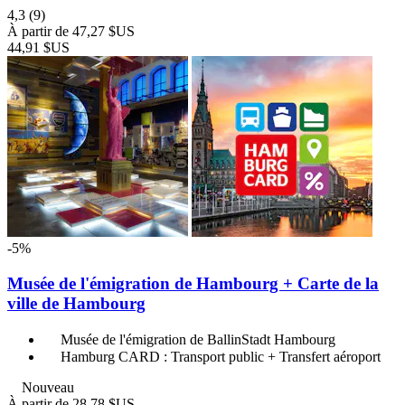
4,3
(9)
À partir de
47,27 $US
44,91 $US
-5%
Musée de l'émigration de Hambourg + Carte de la
ville de Hambourg
Musée de l'émigration de BallinStadt Hambourg
Hamburg CARD : Transport public + Transfert aéroport
Nouveau
À partir de
28,78 $US