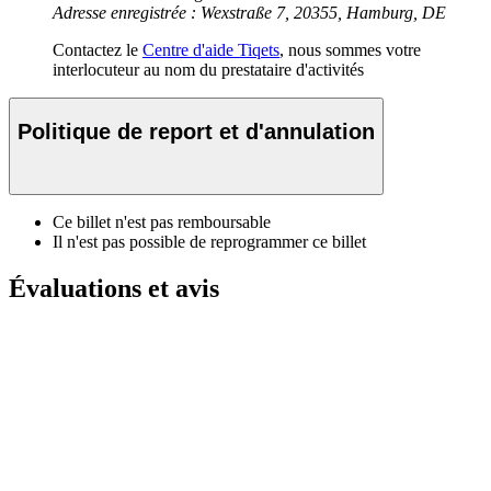
Adresse enregistrée : Wexstraße 7, 20355, Hamburg, DE
Contactez le
Centre d'aide Tiqets
, nous sommes votre
interlocuteur au nom du prestataire d'activités
Politique de report et d'annulation
Ce billet n'est pas remboursable
Il n'est pas possible de reprogrammer ce billet
Évaluations et avis