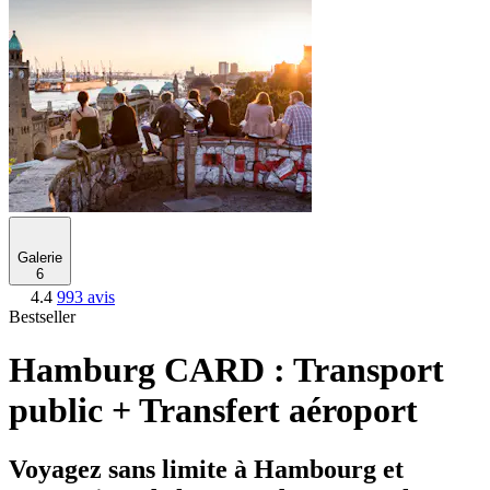
Galerie
6
4.4
993 avis
Bestseller
Hamburg CARD : Transport
public + Transfert aéroport
Voyagez sans limite à Hambourg et