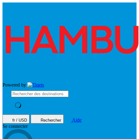
Powered by
Aide
fr / USD
Rechercher
Se connecter