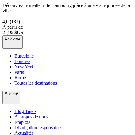
Découvrez le meilleur de Hambourg grâce à une visite guidée de la
ville
4,6
(187)
À partir de
21,96 $US
Explorez
Barcelone
Londres
New York
Paris
Rome
Toutes les destinations
Société
Blog Tiqets
À propos de nous
Emplois
Divulgation responsable
Actualités