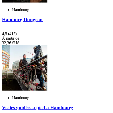
Hambourg
Hamburg Dungeon
4,5
(417)
À partir de
32,36 $US
Hambourg
Visites guidées à pied à Hambourg