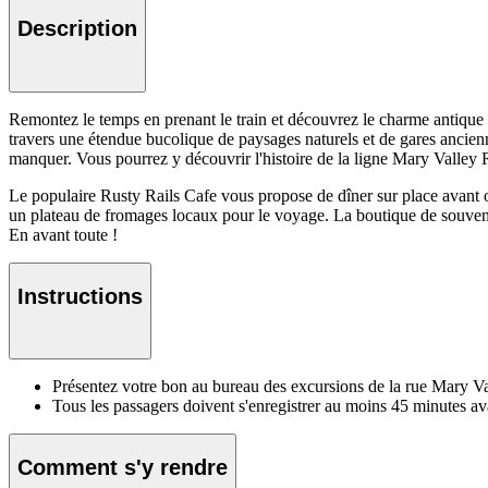
Description
Remontez le temps en prenant le train et découvrez le charme antique d
travers une étendue bucolique de paysages naturels et de gares ancienn
manquer. Vous pourrez y découvrir l'histoire de la ligne Mary Valley Rat
Le populaire Rusty Rails Cafe vous propose de dîner sur place avant o
un plateau de fromages locaux pour le voyage. La boutique de souveni
En avant toute !
Instructions
Présentez votre bon au bureau des excursions de la rue Mary Va
Tous les passagers doivent s'enregistrer au moins 45 minutes ava
Comment s'y rendre