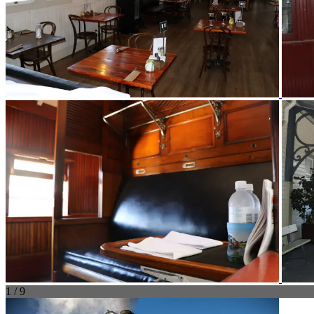
1 / 9