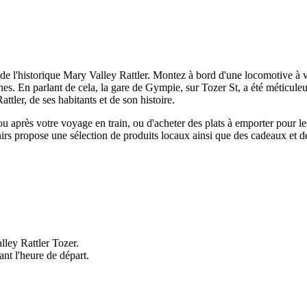
e l'historique Mary Valley Rattler. Montez à bord d'une locomotive à vap
es. En parlant de cela, la gare de Gympie, sur Tozer St, a été méticuleus
tler, de ses habitants et de son histoire.
u après votre voyage en train, ou d'acheter des plats à emporter pour l
rs propose une sélection de produits locaux ainsi que des cadeaux et de
lley Rattler Tozer.
nt l'heure de départ.