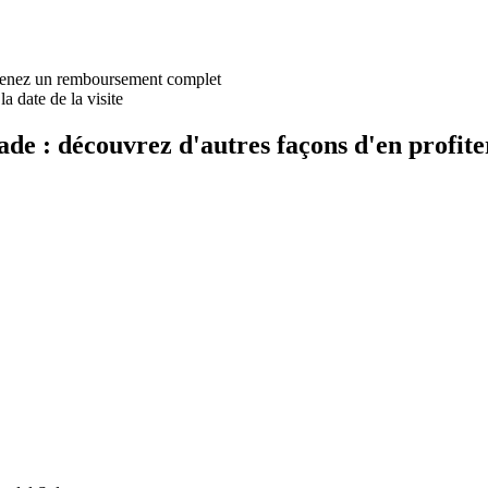
obtenez un remboursement complet
a date de la visite
de : découvrez d'autres façons d'en profite