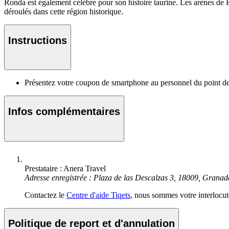
Ronda est également célèbre pour son histoire taurine. Les arènes d
déroulés dans cette région historique.
Instructions
Présentez votre coupon de smartphone au personnel du point de
Infos complémentaires
Prestataire : Anera Travel
Adresse enregistrée : Plaza de las Descalzas 3, 18009, Granad
Contactez le
Centre d'aide Tiqets
, nous sommes votre interlocute
Politique de report et d'annulation