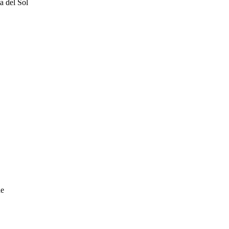
a del Sol
de