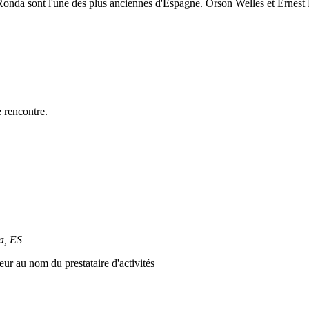
e Ronda sont l'une des plus anciennes d'Espagne. Orson Welles et Erne
 rencontre.
a, ES
ur au nom du prestataire d'activités