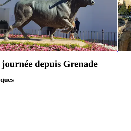
 journée depuis Grenade
iques