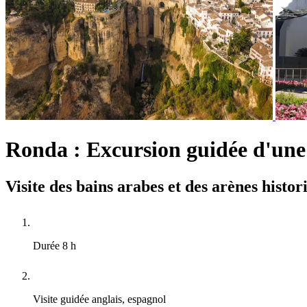
Ronda : Excursion guidée d'une
Visite des bains arabes et des arènes histor
Durée
8 h
Visite guidée
anglais, espagnol