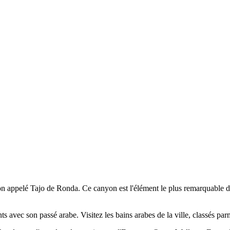
 appelé Tajo de Ronda. Ce canyon est l'élément le plus remarquable de l
ts avec son passé arabe. Visitez les bains arabes de la ville, classés p