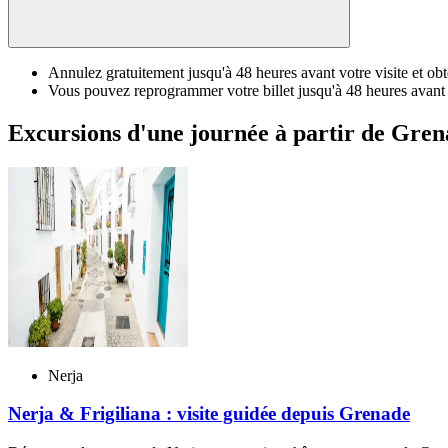
Annulez gratuitement jusqu'à 48 heures avant votre visite et 
Vous pouvez reprogrammer votre billet jusqu'à 48 heures avant l
Excursions d'une journée à partir de Grena
Nerja
Nerja & Frigiliana : visite guidée depuis Grenade