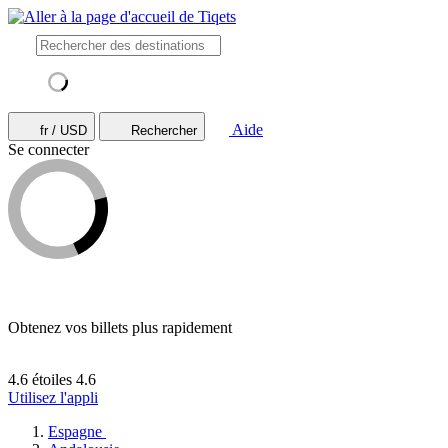
Aide
fr / USD
Rechercher
Se connecter
Obtenez vos billets plus rapidement
4.6 étoiles
4.6
Utilisez l'appli
Espagne