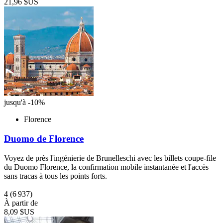
21,96 $US
jusqu'à -10%
Florence
Duomo de Florence
Voyez de près l'ingénierie de Brunelleschi avec les billets coupe-file
du Duomo Florence, la confirmation mobile instantanée et l'accès
sans tracas à tous les points forts.
4
(6 937)
À partir de
8,09 $US