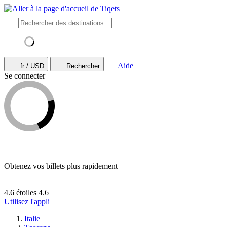
Aide
fr / USD
Rechercher
Se connecter
Obtenez vos billets plus rapidement
4.6 étoiles
4.6
Utilisez l'appli
Italie