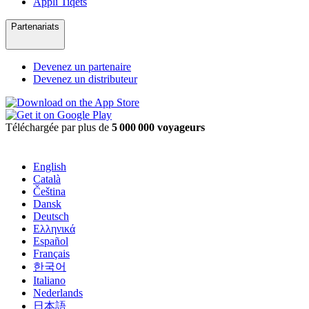
Appli Tiqets
Partenariats
Devenez un partenaire
Devenez un distributeur
Téléchargée par plus de
5 000 000 voyageurs
English
Català
Čeština
Dansk
Deutsch
Ελληνικά
Español
Français
한국어
Italiano
Nederlands
日本語