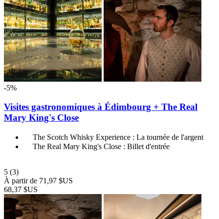
-5%
Visites gastronomiques à Édimbourg + The Real
Mary King's Close
The Scotch Whisky Experience : La tournée de l'argent
The Real Mary King's Close : Billet d'entrée
5
(3)
À partir de
71,97 $US
68,37 $US