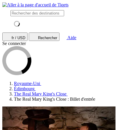
Aide
fr / USD
Rechercher
Se connecter
Royaume-Uni
Édimbourg
The Real Mary King's Close
The Real Mary King's Close : Billet d'entrée