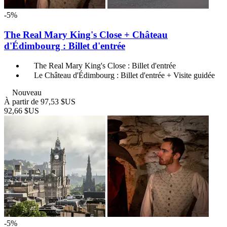
-5%
The Real Mary King's Close + Château
d'Édimbourg : Billet d'entrée
The Real Mary King's Close : Billet d'entrée
Le Château d'Édimbourg : Billet d'entrée + Visite guidée
Nouveau
À partir de
97,53 $US
92,66 $US
-5%