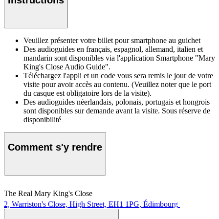
Veuillez présenter votre billet pour smartphone au guichet
Des audioguides en français, espagnol, allemand, italien et
mandarin sont disponibles via l'application Smartphone "Mary
King's Close Audio Guide".
Téléchargez l'appli et un code vous sera remis le jour de votre
visite pour avoir accès au contenu. (Veuillez noter que le port
du casque est obligatoire lors de la visite).
Des audioguides néerlandais, polonais, portugais et hongrois
sont disponibles sur demande avant la visite. Sous réserve de
disponibilité
Comment s'y rendre
The Real Mary King's Close
2, Warriston's Close, High Street, EH1 1PG, Édimbourg