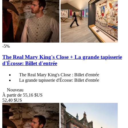
-5%
The Real Mary King's Close + La grande tapisserie
d'Écosse: Billet d'entrée
The Real Mary King's Close : Billet d'entrée
La grande tapisserie d'Écosse: Billet d'entrée
Nouveau
À partir de
55,16 $US
52,40 $US