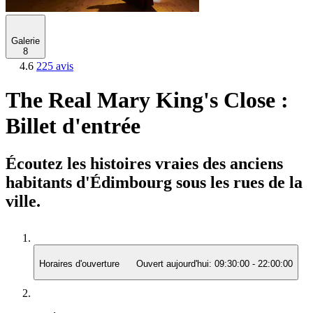
Galerie
8
4.6
225 avis
The Real Mary King's Close :
Billet d'entrée
Écoutez les histoires vraies des anciens
habitants d'Édimbourg sous les rues de la
ville.
Horaires d'ouverture
Ouvert aujourd'hui:
09:30:00
-
22:00:00