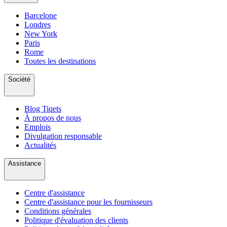
Barcelone
Londres
New York
Paris
Rome
Toutes les destinations
Société
Blog Tiqets
À propos de nous
Emplois
Divulgation responsable
Actualités
Assistance
Centre d'assistance
Centre d'assistance pour les fournisseurs
Conditions générales
Politique d'évaluation des clients