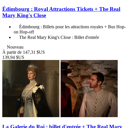
Édimbourg : Royal Attractions Tickets + The Real
Mary King's Close
Édimbourg : Billets pour les attractions royales + Bus Hop-
on Hop-off
The Real Mary King's Close : Billet d'entrée
Nouveau
À partir de
147,31 $US
139,94 $US
La Galerie du Roi : billet d'entrée + The Real Mary