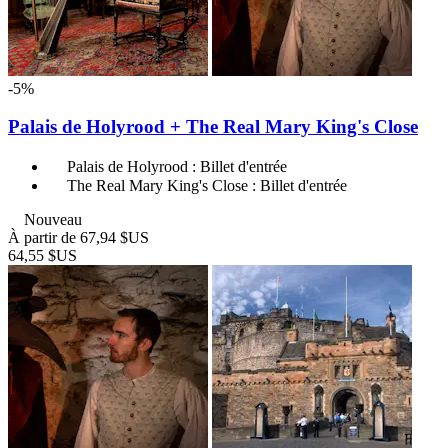
-5%
Palais de Holyrood + The Real Mary King's Close
Palais de Holyrood : Billet d'entrée
The Real Mary King's Close : Billet d'entrée
Nouveau
À partir de
67,94 $US
64,55 $US