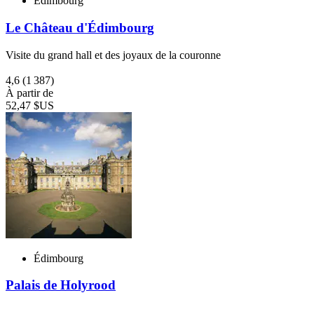
Édimbourg
Le Château d'Édimbourg
Visite du grand hall et des joyaux de la couronne
4,6
(1 387)
À partir de
52,47 $US
Édimbourg
Palais de Holyrood