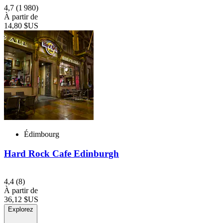
4,7
(1 980)
À partir de
14,80 $US
Édimbourg
Hard Rock Cafe Edinburgh
4,4
(8)
À partir de
36,12 $US
Explorez