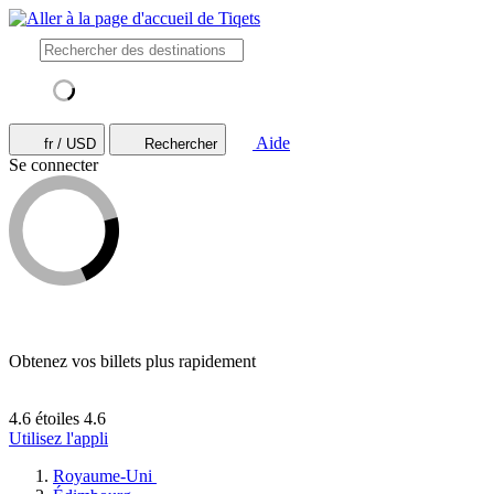
Aide
fr / USD
Rechercher
Se connecter
Obtenez vos billets plus rapidement
4.6 étoiles
4.6
Utilisez l'appli
Royaume-Uni