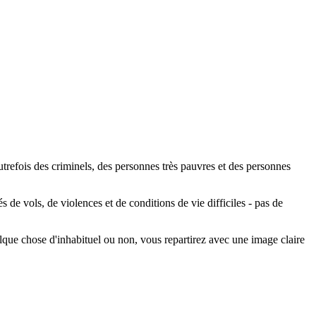
autrefois des criminels, des personnes très pauvres et des personnes
s de vols, de violences et de conditions de vie difficiles - pas de
elque chose d'inhabituel ou non, vous repartirez avec une image claire