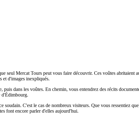
e que seul Mercat Tours peut vous faire découvrir. Ces voûtes abritaient 
ts et d'images inexpliqués.
ille, puis dans les voûtes. En chemin, vous entendrez des récits documenté
sé d'Édimbourg.
nce soudain. C'est le cas de nombreux visiteurs. Que vous ressentiez qu
tes font encore parler d'elles aujourd'hui.