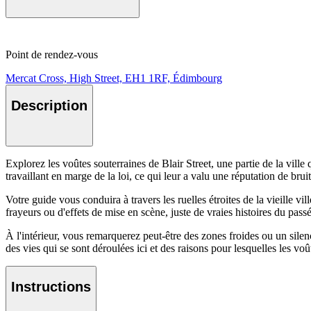
Point de rendez-vous
Mercat Cross, High Street, EH1 1RF, Édimbourg
Description
Explorez les voûtes souterraines de Blair Street, une partie de la vill
travaillant en marge de la loi, ce qui leur a valu une réputation de brui
Votre guide vous conduira à travers les ruelles étroites de la vieille v
frayeurs ou d'effets de mise en scène, juste de vraies histoires du pas
À l'intérieur, vous remarquerez peut-être des zones froides ou un sile
des vies qui se sont déroulées ici et des raisons pour lesquelles les voû
Instructions