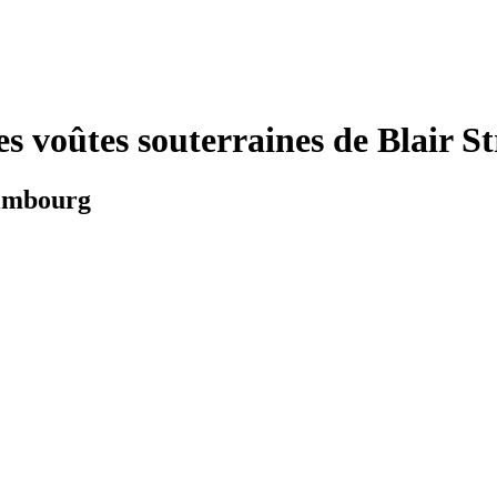
es voûtes souterraines de Blair St
dimbourg