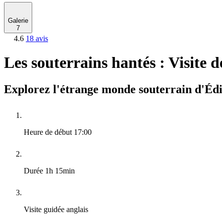
Galerie
7
4.6
18 avis
Les souterrains hantés : Visite d
Explorez l'étrange monde souterrain d'É
Heure de début
17:00
Durée
1h 15min
Visite guidée
anglais