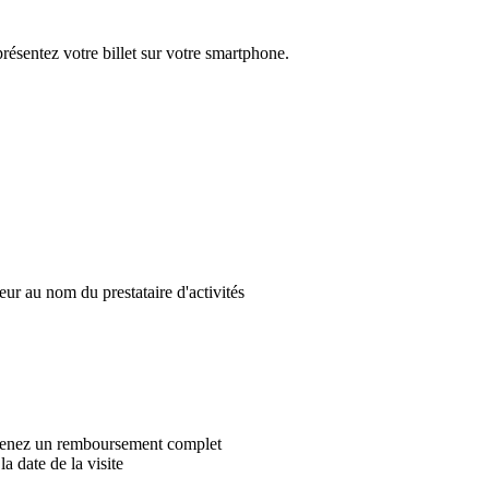
ésentez votre billet sur votre smartphone.
ur au nom du prestataire d'activités
obtenez un remboursement complet
a date de la visite