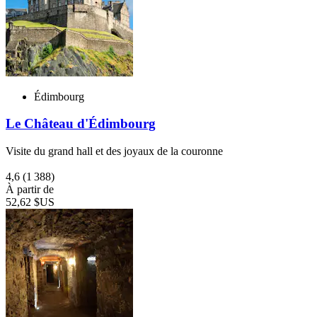
Édimbourg
Le Château d'Édimbourg
Visite du grand hall et des joyaux de la couronne
4,6
(1 388)
À partir de
52,62 $US