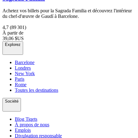
Achetez vos billets pour la Sagrada Familia et découvrez l'intérieur
du chef-d'œuvre de Gaudí à Barcelone.
4,7
(89 301)
À partir de
39,06 $US
Explorez
Barcelone
Londres
New York
Paris
Rome
Toutes les destinations
Société
Blog Tiqets
À propos de nous
Emplois
Divulgation responsable