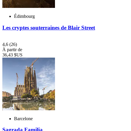
Édimbourg
Les cryptes souterraines de Blair Street
4,6
(26)
À partir de
36,43 $US
Barcelone
Sagrada Familia