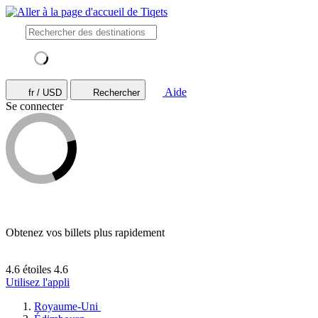
Aide
fr / USD
Rechercher
Se connecter
Obtenez vos billets plus rapidement
4.6 étoiles
4.6
Utilisez l'appli
Royaume-Uni