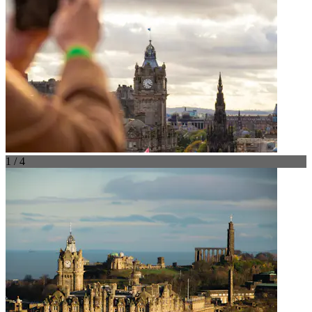
1 / 4