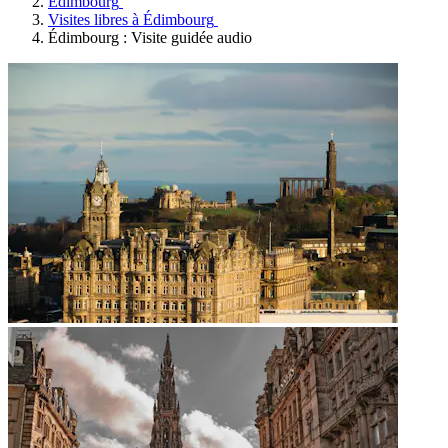
Édimbourg
Visites libres à Édimbourg
Édimbourg : Visite guidée audio