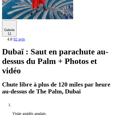
Galerie
11
4.8
92 avis
Dubaï : Saut en parachute au-
dessus du Palm + Photos et
vidéo
Chute libre à plus de 120 miles par heure
au-dessus de The Palm, Dubai
Visite guidée
anglais