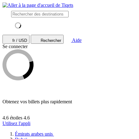
Aide
fr / USD
Rechercher
Se connecter
Obtenez vos billets plus rapidement
4.6 étoiles
4.6
Utilisez l'appli
Émirats arabes unis