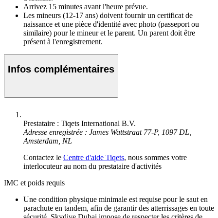
Arrivez 15 minutes avant l'heure prévue.
Les mineurs (12-17 ans) doivent fournir un certificat de
naissance et une pièce d'identité avec photo (passeport ou
similaire) pour le mineur et le parent. Un parent doit être
présent à l'enregistrement.
Infos complémentaires
Prestataire : Tiqets International B.V.
Adresse enregistrée : James Wattstraat 77-P, 1097 DL,
Amsterdam, NL
Contactez le
Centre d'aide Tiqets
, nous sommes votre
interlocuteur au nom du prestataire d'activités
IMC et poids requis
Une condition physique minimale est requise pour le saut en
parachute en tandem, afin de garantir des atterrissages en toute
sécurité. Skydive Dubai impose de respecter les critères de