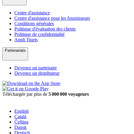
Centre d'assistance
Centre d'assistance pour les fournisseurs
Conditions générales
Politique d'évaluation des clients
Politique de confidentialité
Appli Tiqets
Partenariats
Devenez un partenaire
Devenez un distributeur
Téléchargée par plus de
5 000 000 voyageurs
English
Català
Čeština
Dansk
Deutsch