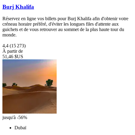
Burj Khalifa
Réservez en ligne vos billets pour Burj Khalifa afin d'obtenir votre
créneau horaire préféré, d'éviter les longues files d'attente aux
guichets et de vous retrouver au sommet de la plus haute tour du
monde.
4,4
(15 273)
À partir de
51,46 $US
jusqu'à -56%
Dubaï