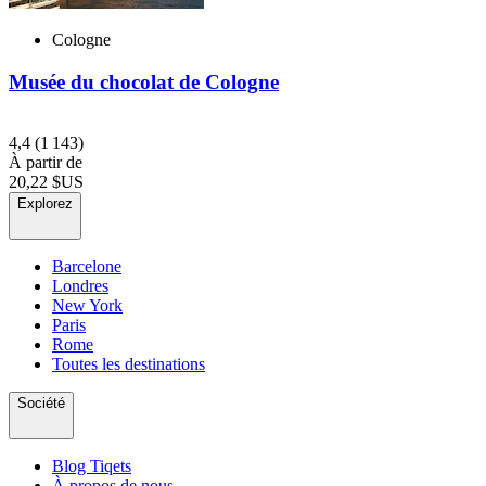
Cologne
Musée du chocolat de Cologne
4,4
(1 143)
À partir de
20,22 $US
Explorez
Barcelone
Londres
New York
Paris
Rome
Toutes les destinations
Société
Blog Tiqets
À propos de nous