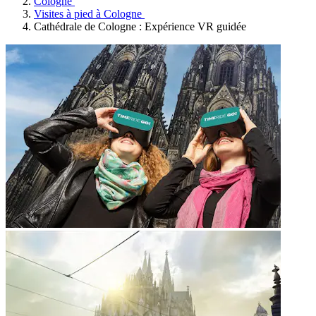
Cologne
Visites à pied à Cologne
Cathédrale de Cologne : Expérience VR guidée