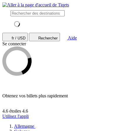
Aide
fr / USD
Rechercher
Se connecter
Obtenez vos billets plus rapidement
4.6 étoiles
4.6
Utilisez l'appli
Allemagne