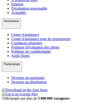
Emplois
Divulgation responsable
Actualités
Assistance
Centre d'assistance
Centre d'assistance pour les fournisseurs
Conditions générales
Politique d'évaluation des clients
Politique de confidentialité
Appli Tiqets
Partenariats
Devenez un partenaire
Devenez un distributeur
Téléchargée par plus de
5 000 000 voyageurs