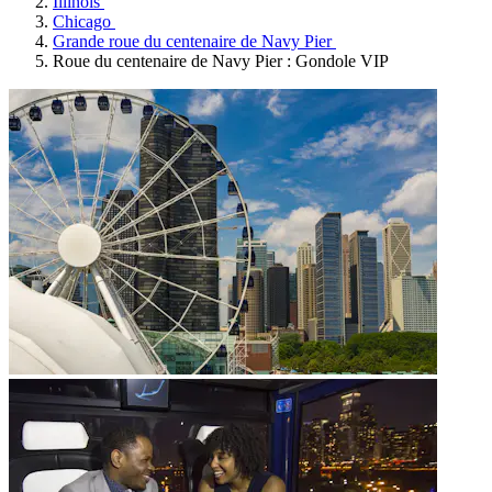
Illinois
Chicago
Grande roue du centenaire de Navy Pier
Roue du centenaire de Navy Pier : Gondole VIP