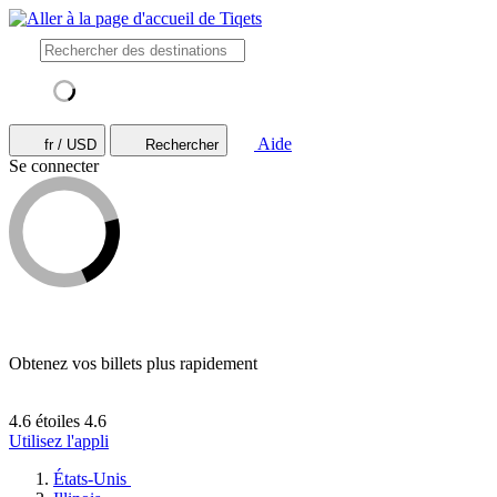
Aide
fr / USD
Rechercher
Se connecter
Obtenez vos billets plus rapidement
4.6 étoiles
4.6
Utilisez l'appli
États-Unis