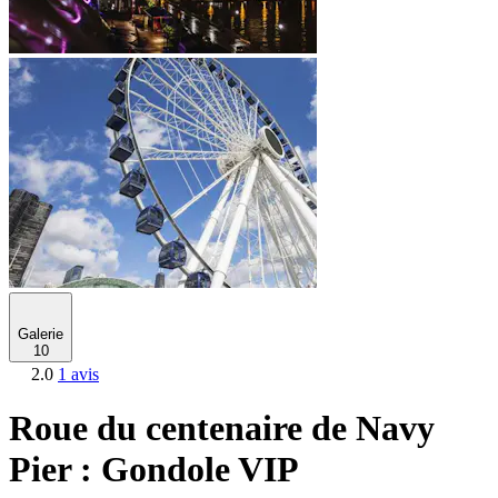
Galerie
10
2.0
1 avis
Roue du centenaire de Navy
Pier : Gondole VIP