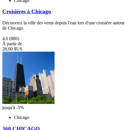
Chicago
Croisières à Chicago
Découvrez la ville des vents depuis l'eau lors d'une croisière autour
de Chicago
4,6
(886)
À partir de
28,00 $US
jusqu'à -5%
Chicago
360 CHICAGO