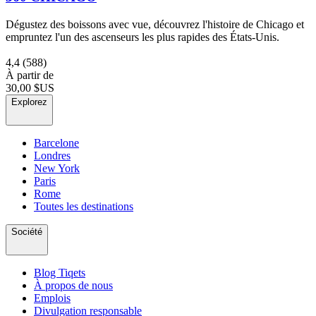
Dégustez des boissons avec vue, découvrez l'histoire de Chicago et
empruntez l'un des ascenseurs les plus rapides des États-Unis.
4,4
(588)
À partir de
30,00 $US
Explorez
Barcelone
Londres
New York
Paris
Rome
Toutes les destinations
Société
Blog Tiqets
À propos de nous
Emplois
Divulgation responsable