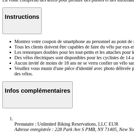
Instructions
Montrez votre coupon de smartphone au personnel au point de 
Tous les clients doivent être capables de faire du vélo par eux-m
Les remorques doubles pour les tout-petits et les attaches pour le
Des vélos électriques sont disponibles pour les cyclistes de 14 a
Aucun invité de moins de 18 ans ne se verra confier un vélo san
Veuillez vous munir d'une pièce d'identité avec photo délivrée pa
des vélos.
Infos complémentaires
Prestataire : Unlimited Biking Reservations, LLC EUR
Adresse enregistrée : 228 Park Ave S PMB, NY 71405, New Yo