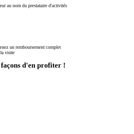
ur au nom du prestataire d'activités
obtenez un remboursement complet
a visite
 façons d'en profiter !