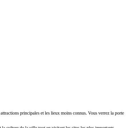
 attractions principales et les lieux moins connus. Vous verrez la porte
 culture de la ville tout en visitant les sites les plus importants.