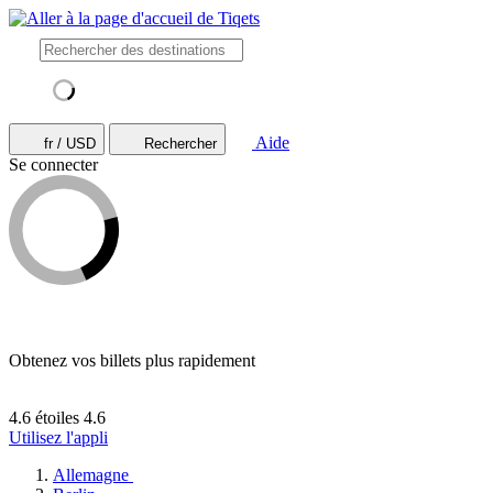
Aide
fr / USD
Rechercher
Se connecter
Obtenez vos billets plus rapidement
4.6 étoiles
4.6
Utilisez l'appli
Allemagne