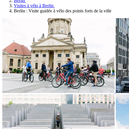
Berlin
Visites à vélo à Berlin
Berlin : Visite guidée à vélo des points forts de la ville