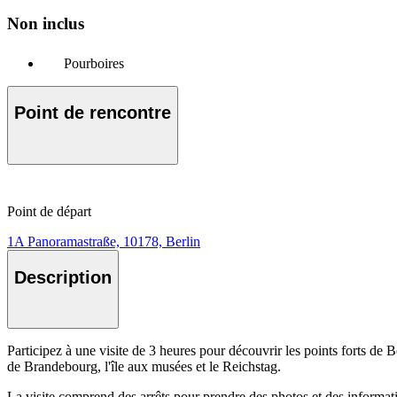
Non inclus
Pourboires
Point de rencontre
Point de départ
1A Panoramastraße, 10178, Berlin
Description
Participez à une visite de 3 heures pour découvrir les points forts de B
de Brandebourg, l'île aux musées et le Reichstag.
La visite comprend des arrêts pour prendre des photos et des informations