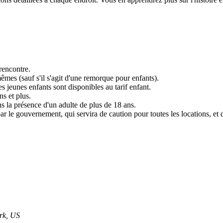
rencontre.
êmes (sauf s'il s'agit d'une remorque pour enfants).
s jeunes enfants sont disponibles au tarif enfant.
ns et plus.
s la présence d'un adulte de plus de 18 ans.
r le gouvernement, qui servira de caution pour toutes les locations, et d
rk, US