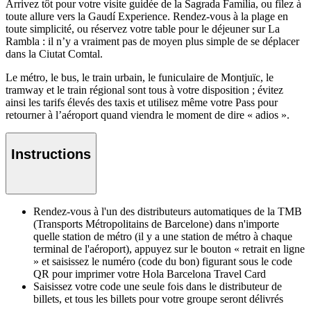
Arrivez tôt pour votre visite guidée de la Sagrada Familia, ou filez à
toute allure vers la Gaudí Experience. Rendez-vous à la plage en
toute simplicité, ou réservez votre table pour le déjeuner sur La
Rambla : il n’y a vraiment pas de moyen plus simple de se déplacer
dans la Ciutat Comtal.
Le métro, le bus, le train urbain, le funiculaire de Montjuïc, le
tramway et le train régional sont tous à votre disposition ; évitez
ainsi les tarifs élevés des taxis et utilisez même votre Pass pour
retourner à l’aéroport quand viendra le moment de dire « adios ».
Instructions
Rendez-vous à l'un des distributeurs automatiques de la TMB
(Transports Métropolitains de Barcelone) dans n'importe
quelle station de métro (il y a une station de métro à chaque
terminal de l'aéroport), appuyez sur le bouton « retrait en ligne
» et saisissez le numéro (code du bon) figurant sous le code
QR pour imprimer votre Hola Barcelona Travel Card
Saisissez votre code une seule fois dans le distributeur de
billets, et tous les billets pour votre groupe seront délivrés