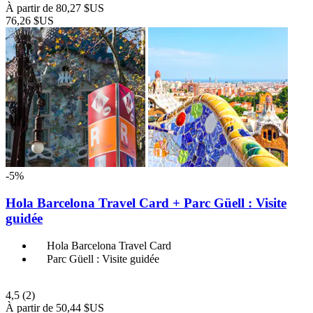
À partir de
80,27 $US
76,26 $US
-5%
Hola Barcelona Travel Card + Parc Güell : Visite
guidée
Hola Barcelona Travel Card
Parc Güell : Visite guidée
4,5
(2)
À partir de
50,44 $US