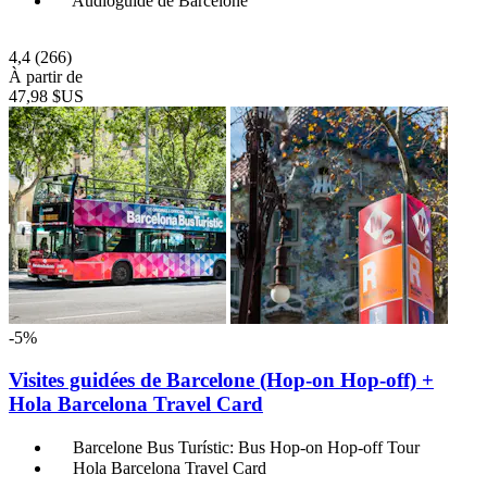
Audioguide de Barcelone
4,4
(266)
À partir de
47,98 $US
-5%
Visites guidées de Barcelone (Hop-on Hop-off) +
Hola Barcelona Travel Card
Barcelone Bus Turístic: Bus Hop-on Hop-off Tour
Hola Barcelona Travel Card