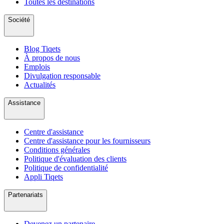
Toutes les destinations
Société
Blog Tiqets
À propos de nous
Emplois
Divulgation responsable
Actualités
Assistance
Centre d'assistance
Centre d'assistance pour les fournisseurs
Conditions générales
Politique d'évaluation des clients
Politique de confidentialité
Appli Tiqets
Partenariats
Devenez un partenaire