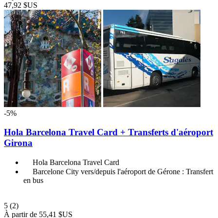
47,92 $US
-5%
Hola Barcelona Travel Card + Transferts d'aéroport
Girona
Hola Barcelona Travel Card
Barcelone City vers/depuis l'aéroport de Gérone : Transfert
en bus
5
(2)
À partir de
55,41 $US