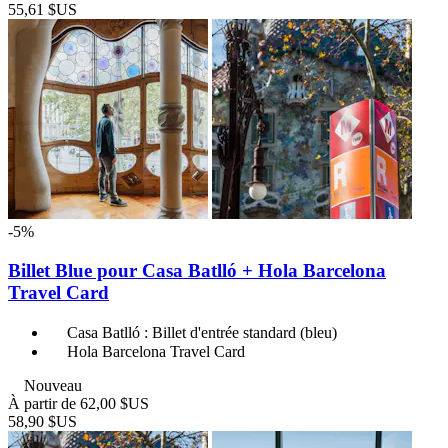
55,61 $US
-5%
Billet Blue pour Casa Batlló + Hola Barcelona
Travel Card
Casa Batlló : Billet d'entrée standard (bleu)
Hola Barcelona Travel Card
Nouveau
À partir de
62,00 $US
58,90 $US