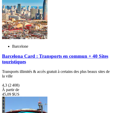
Barcelone
Barcelona Card : Transports en commun + 40 Sites
touristiques
Transports illimités & accès gratuit à certains des plus beaux sites de
la ville
4,3
(2 408)
À partir de
45,09 $US