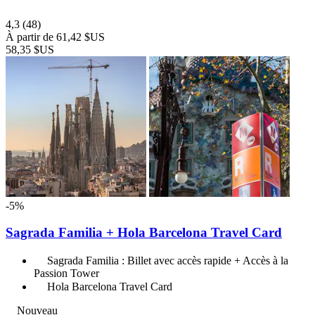
4,3
(48)
À partir de
61,42 $US
58,35 $US
-5%
Sagrada Familia + Hola Barcelona Travel Card
Sagrada Familia : Billet avec accès rapide + Accès à la
Passion Tower
Hola Barcelona Travel Card
Nouveau