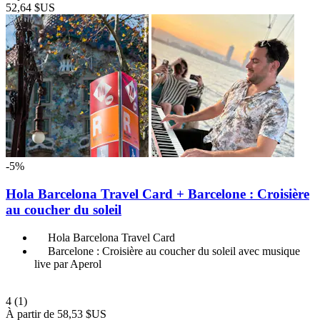
52,64 $US
-5%
Hola Barcelona Travel Card + Barcelone : Croisière
au coucher du soleil
Hola Barcelona Travel Card
Barcelone : Croisière au coucher du soleil avec musique
live par Aperol
4
(1)
À partir de
58,53 $US