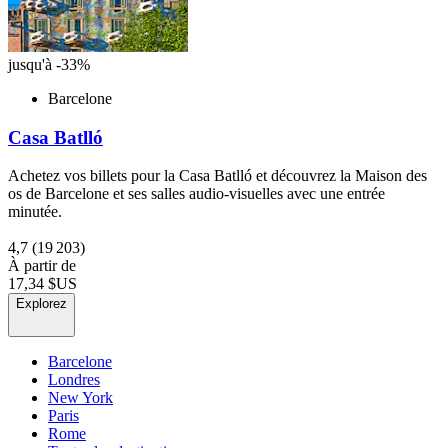
jusqu'à -33%
Barcelone
Casa Batlló
Achetez vos billets pour la Casa Batlló et découvrez la Maison des
os de Barcelone et ses salles audio-visuelles avec une entrée
minutée.
4,7
(19 203)
À partir de
17,34 $US
Explorez
Barcelone
Londres
New York
Paris
Rome