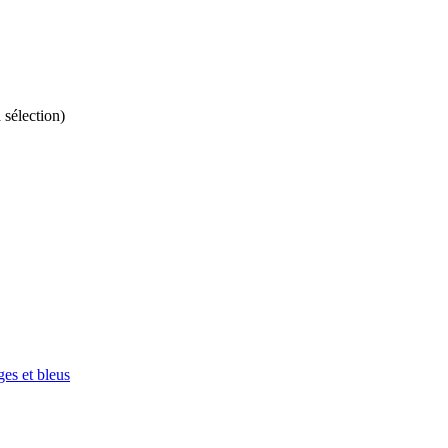
 sélection)
ges et bleus