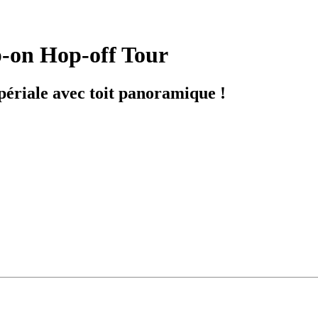
p-on Hop-off Tour
ériale avec toit panoramique !