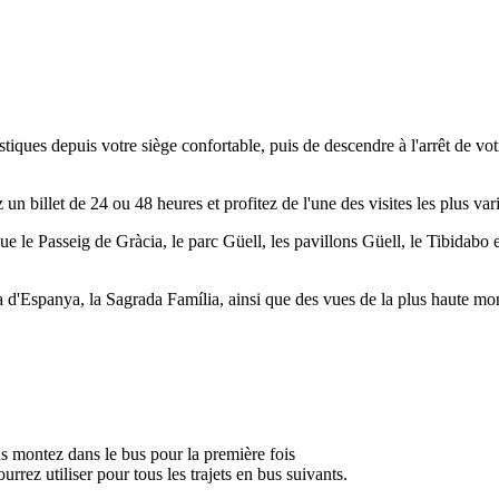
stiques depuis votre siège confortable, puis de descendre à l'arrêt de v
un billet de 24 ou 48 heures et profitez de l'une des visites les plus vari
que le Passeig de Gràcia, le parc Güell, les pavillons Güell, le Tibidabo 
 d'Espanya, la Sagrada Família, ainsi que des vues de la plus haute mo
s montez dans le bus pour la première fois
rrez utiliser pour tous les trajets en bus suivants.