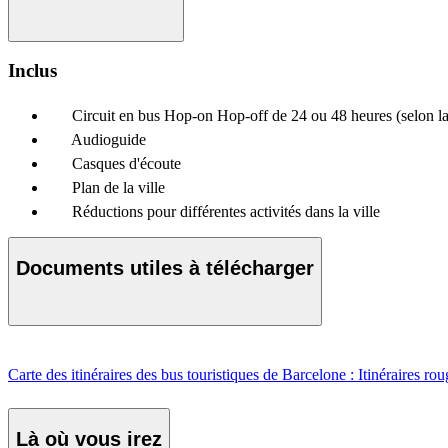
Inclus
Circuit en bus Hop-on Hop-off de 24 ou 48 heures (selon la
Audioguide
Casques d'écoute
Plan de la ville
Réductions pour différentes activités dans la ville
Documents utiles à télécharger
Carte des itinéraires des bus touristiques de Barcelone : Itinéraires rou
Là où vous irez