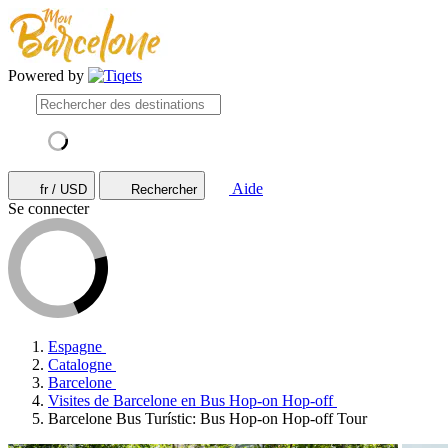
Powered by
Aide
fr / USD
Rechercher
Se connecter
Espagne
Catalogne
Barcelone
Visites de Barcelone en Bus Hop-on Hop-off
Barcelone Bus Turístic: Bus Hop-on Hop-off Tour