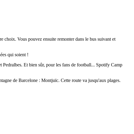
otre choix. Vous pouvez ensuite remonter dans le bus suivant et
ées qui soient !
et Pedralbes. Et bien sûr, pour les fans de football... Spotify Camp
ntagne de Barcelone : Montjuïc. Cette route va jusqu'aux plages.