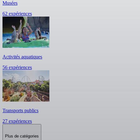
Musées
62 expériences
Activités aquatiques
56 expériences
Transports publics
27 expériences
Plus de catégories