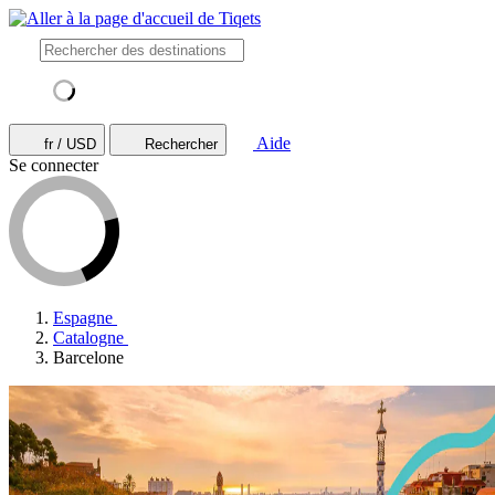
Aide
fr / USD
Rechercher
Se connecter
Espagne
Catalogne
Barcelone