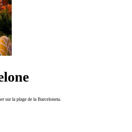
elone
r sur la plage de la Barceloneta.