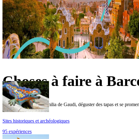
Choses à faire à Barc
Admirer la Sagrada Familia de Gaudi, déguster des tapas et se promene
Sites historiques et archéologiques
95 expériences