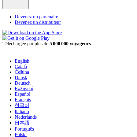
Devenez un partenaire
Devenez un distributeur
Téléchargée par plus de
5 000 000 voyageurs
English
Català
Čeština
Dansk
Deutsch
Ελληνικά
Español
Français
한국어
Italiano
Nederlands
日本語
Português
Polski