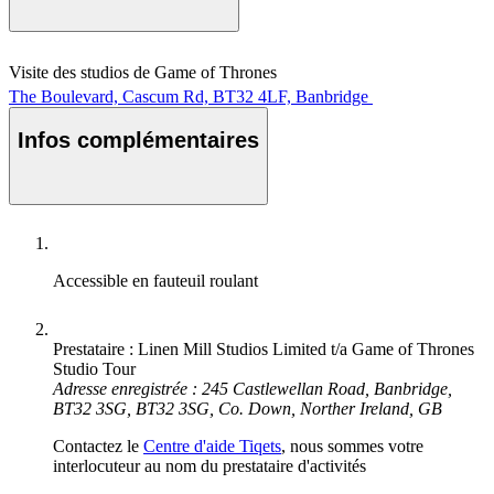
Visite des studios de Game of Thrones
The Boulevard, Cascum Rd, BT32 4LF, Banbridge
Infos complémentaires
Accessible en fauteuil roulant
Prestataire : Linen Mill Studios Limited t/a Game of Thrones
Studio Tour
Adresse enregistrée : 245 Castlewellan Road, Banbridge,
BT32 3SG, BT32 3SG, Co. Down, Norther Ireland, GB
Contactez le
Centre d'aide Tiqets
, nous sommes votre
interlocuteur au nom du prestataire d'activités