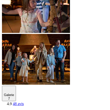
Galerie
7
4.9
48 avis