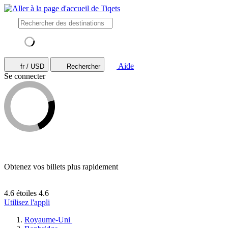
Aide
fr / USD
Rechercher
Se connecter
Obtenez vos billets plus rapidement
4.6 étoiles
4.6
Utilisez l'appli
Royaume-Uni