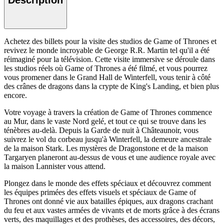
Achetez des billets pour la visite des studios de Game of Thrones et
revivez le monde incroyable de George R.R. Martin tel qu'il a été
réimaginé pour la télévision. Cette visite immersive se déroule dans
les studios réels où Game of Thrones a été filmé, et vous pourrez
vous promener dans le Grand Hall de Winterfell, vous tenir à côté
des crânes de dragons dans la crypte de King's Landing, et bien plus
encore.
Votre voyage à travers la création de Game of Thrones commence
au Mur, dans le vaste Nord gelé, et tout ce qui se trouve dans les
ténèbres au-delà. Depuis la Garde de nuit à Châteaunoir, vous
suivrez le vol du corbeau jusqu'à Winterfell, la demeure ancestrale
de la maison Stark. Les mystères de Dragonstone et de la maison
Targaryen planeront au-dessus de vous et une audience royale avec
la maison Lannister vous attend.
Plongez dans le monde des effets spéciaux et découvrez comment
les équipes primées des effets visuels et spéciaux de Game of
Thrones ont donné vie aux batailles épiques, aux dragons crachant
du feu et aux vastes armées de vivants et de morts grâce à des écrans
verts, des maquillages et des prothèses, des accessoires, des décors,