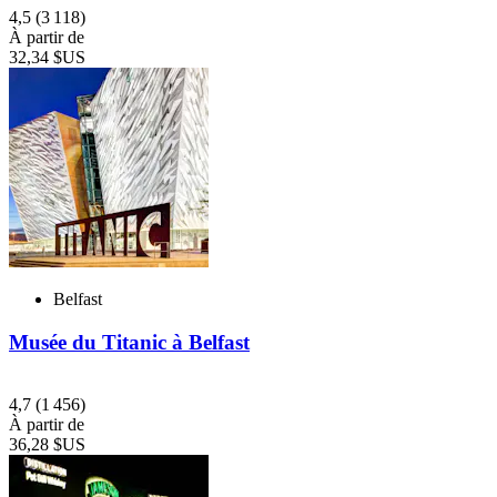
4,5
(3 118)
À partir de
32,34 $US
Belfast
Musée du Titanic à Belfast
4,7
(1 456)
À partir de
36,28 $US