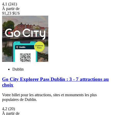
4,1
(241)
À partir de
91,23 $US
Dublin
Go City Explorer Pass Dublin : 3 - 7 attractions au
choix
Votre billet pour les attractions, sites et monuments les plus
populaires de Dublin.
4,2
(20)
À partir de