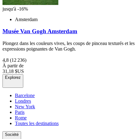
jusqu'à -16%
Amsterdam
Musée Van Gogh Amsterdam
Plongez dans les couleurs vives, les coups de pinceau texturés et les
expressions poignantes de Van Gogh.
4,8
(12 236)
À partir de
31,18 $US
Explorez
Barcelone
Londres
New York
Paris
Rome
Toutes les destinations
Société