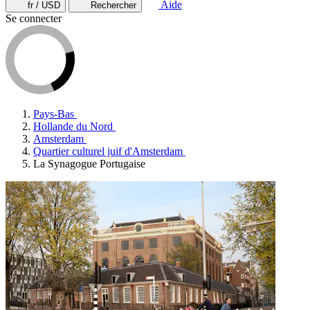
Aide
fr / USD
Rechercher
Se connecter
Pays-Bas
Hollande du Nord
Amsterdam
Quartier culturel juif d'Amsterdam
La Synagogue Portugaise