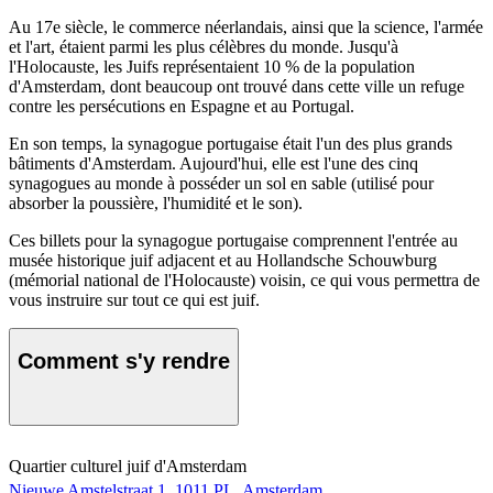
Au 17e siècle, le commerce néerlandais, ainsi que la science, l'armée
et l'art, étaient parmi les plus célèbres du monde. Jusqu'à
l'Holocauste, les Juifs représentaient 10 % de la population
d'Amsterdam, dont beaucoup ont trouvé dans cette ville un refuge
contre les persécutions en Espagne et au Portugal.
En son temps, la synagogue portugaise était l'un des plus grands
bâtiments d'Amsterdam. Aujourd'hui, elle est l'une des cinq
synagogues au monde à posséder un sol en sable (utilisé pour
absorber la poussière, l'humidité et le son).
Ces billets pour la synagogue portugaise comprennent l'entrée au
musée historique juif adjacent et au Hollandsche Schouwburg
(mémorial national de l'Holocauste) voisin, ce qui vous permettra de
vous instruire sur tout ce qui est juif.
Comment s'y rendre
Quartier culturel juif d'Amsterdam
Nieuwe Amstelstraat 1, 1011 PL, Amsterdam