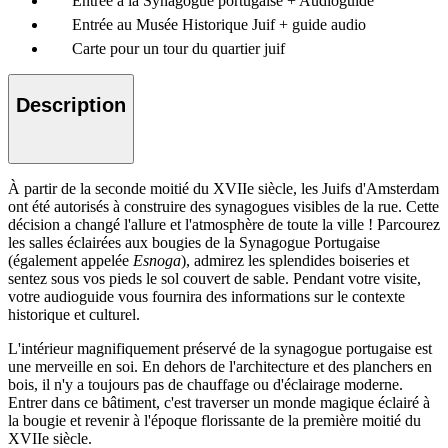
Entrée à la Synagogue portugaise + Audioguide
Entrée au Musée Historique Juif + guide audio
Carte pour un tour du quartier juif
Description
À partir de la seconde moitié du XVIIe siècle, les Juifs d'Amsterdam
ont été autorisés à construire des synagogues visibles de la rue. Cette
décision a changé l'allure et l'atmosphère de toute la ville ! Parcourez
les salles éclairées aux bougies de la Synagogue Portugaise
(également appelée
Esnoga
), admirez les splendides boiseries et
sentez sous vos pieds le sol couvert de sable. Pendant votre visite,
votre audioguide vous fournira des informations sur le contexte
historique et culturel.
L'intérieur magnifiquement préservé de la synagogue portugaise est
une merveille en soi. En dehors de l'architecture et des planchers en
bois, il n'y a toujours pas de chauffage ou d'éclairage moderne.
Entrer dans ce bâtiment, c'est traverser un monde magique éclairé à
la bougie et revenir à l'époque florissante de la première moitié du
XVIIe siècle.