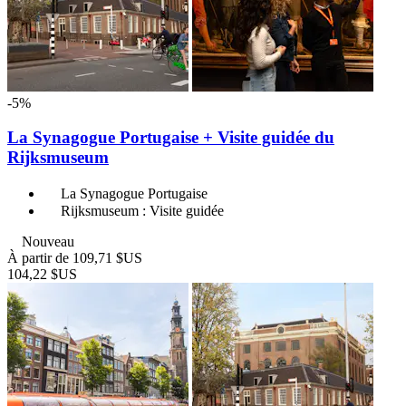
-5%
La Synagogue Portugaise + Visite guidée du
Rijksmuseum
La Synagogue Portugaise
Rijksmuseum : Visite guidée
Nouveau
À partir de
109,71 $US
104,22 $US