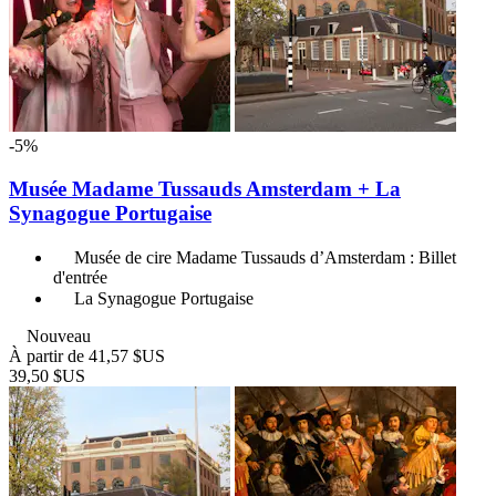
-5%
Musée Madame Tussauds Amsterdam + La
Synagogue Portugaise
Musée de cire Madame Tussauds d’Amsterdam : Billet
d'entrée
La Synagogue Portugaise
Nouveau
À partir de
41,57 $US
39,50 $US