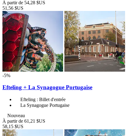
À partir de
54,28 $US
51,56 $US
-5%
Efteling + La Synagogue Portugaise
Efteling : Billet d'entrée
La Synagogue Portugaise
Nouveau
À partir de
61,21 $US
58,15 $US