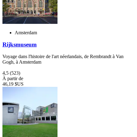
Amsterdam
Rijksmuseum
Voyage dans l'histoire de l'art néerlandais, de Rembrandt à Van
Gogh, à Amsterdam
4,5
(523)
À partir de
46,19 $US