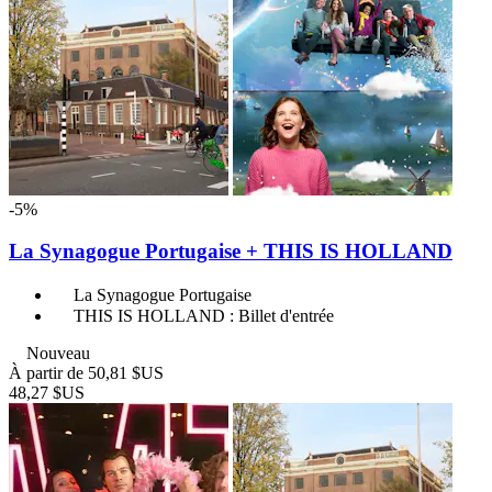
-5%
La Synagogue Portugaise + THIS IS HOLLAND
La Synagogue Portugaise
THIS IS HOLLAND : Billet d'entrée
Nouveau
À partir de
50,81 $US
48,27 $US