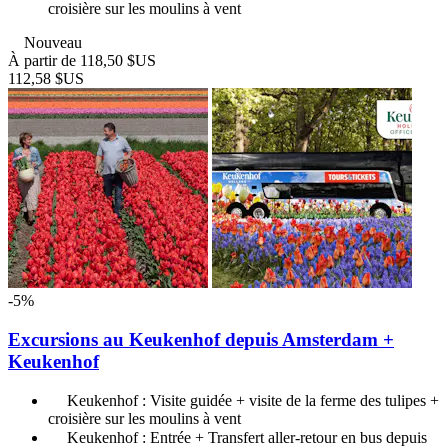
croisière sur les moulins à vent
Nouveau
À partir de
118,50 $US
112,58 $US
-5%
Excursions au Keukenhof depuis Amsterdam +
Keukenhof
Keukenhof : Visite guidée + visite de la ferme des tulipes +
croisière sur les moulins à vent
Keukenhof : Entrée + Transfert aller-retour en bus depuis