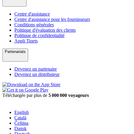
Centre d'assistance
Centre d'assistance pour les fournisseurs
Conditions générales
Politique d'évaluation des clients
Politique de confidentialité
Appli Tiqets
Partenariats
Devenez un partenaire
Devenez un distributeur
Téléchargée par plus de
5 000 000 voyageurs
English
Català
Čeština
Dansk
Deutsch