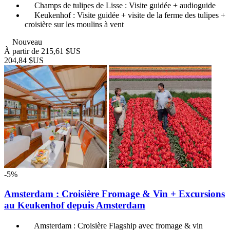
Champs de tulipes de Lisse : Visite guidée + audioguide
Keukenhof : Visite guidée + visite de la ferme des tulipes +
croisière sur les moulins à vent
Nouveau
À partir de
215,61 $US
204,84 $US
-5%
Amsterdam : Croisière Fromage & Vin + Excursions
au Keukenhof depuis Amsterdam
Amsterdam : Croisière Flagship avec fromage & vin