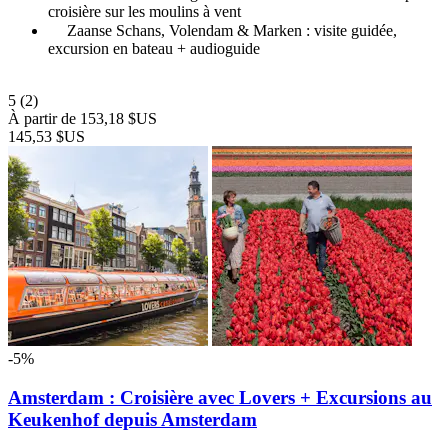
croisière sur les moulins à vent
Zaanse Schans, Volendam & Marken : visite guidée,
excursion en bateau + audioguide
5
(2)
À partir de
153,18 $US
145,53 $US
-5%
Amsterdam : Croisière avec Lovers + Excursions au
Keukenhof depuis Amsterdam