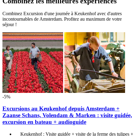
Combinez les meilleures expériences
Combinez Excursion d'une journée à Keukenhof avec d'autres
incontournables de Amsterdam. Profitez au maximum de votre
séjour !
-5%
Excursions au Keukenhof depuis Amsterdam +
Zaanse Schans, Volendam & Marken : visite guidée,
excursion en bateau + audioguide
Keukenhof : Visite guidée + visite de la ferme des tulipes +