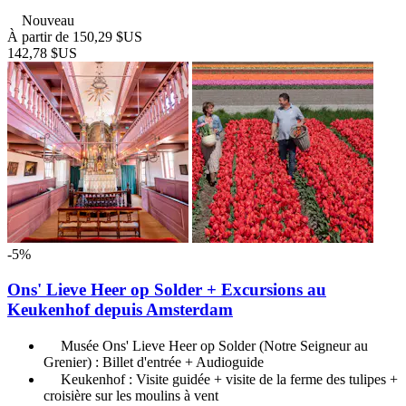
Nouveau
À partir de
150,29 $US
142,78 $US
-5%
Ons' Lieve Heer op Solder + Excursions au
Keukenhof depuis Amsterdam
Musée Ons' Lieve Heer op Solder (Notre Seigneur au
Grenier) : Billet d'entrée + Audioguide
Keukenhof : Visite guidée + visite de la ferme des tulipes +
croisière sur les moulins à vent