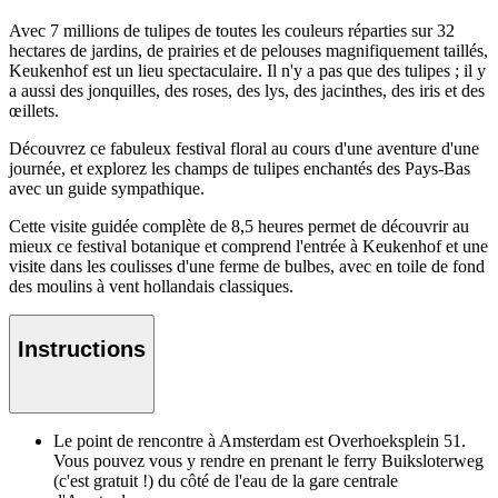
Avec 7 millions de tulipes de toutes les couleurs réparties sur 32
hectares de jardins, de prairies et de pelouses magnifiquement taillés,
Keukenhof est un lieu spectaculaire. Il n'y a pas que des tulipes ; il y
a aussi des jonquilles, des roses, des lys, des jacinthes, des iris et des
œillets.
Découvrez ce fabuleux festival floral au cours d'une aventure d'une
journée, et explorez les champs de tulipes enchantés des Pays-Bas
avec un guide sympathique.
Cette visite guidée complète de 8,5 heures permet de découvrir au
mieux ce festival botanique et comprend l'entrée à Keukenhof et une
visite dans les coulisses d'une ferme de bulbes, avec en toile de fond
des moulins à vent hollandais classiques.
Instructions
Le point de rencontre à Amsterdam est Overhoeksplein 51.
Vous pouvez vous y rendre en prenant le ferry Buiksloterweg
(c'est gratuit !) du côté de l'eau de la gare centrale