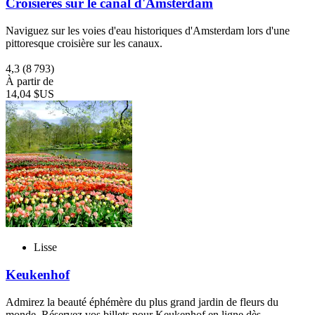
Croisières sur le canal d'Amsterdam
Naviguez sur les voies d'eau historiques d'Amsterdam lors d'une
pittoresque croisière sur les canaux.
4,3
(8 793)
À partir de
14,04 $US
Lisse
Keukenhof
Admirez la beauté éphémère du plus grand jardin de fleurs du
monde. Réservez vos billets pour Keukenhof en ligne dès