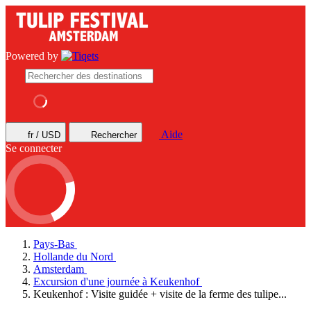
Powered by
Aide
fr / USD
Rechercher
Se connecter
Pays-Bas
Hollande du Nord
Amsterdam
Excursion d'une journée à Keukenhof
Keukenhof : Visite guidée + visite de la ferme des tulipe...