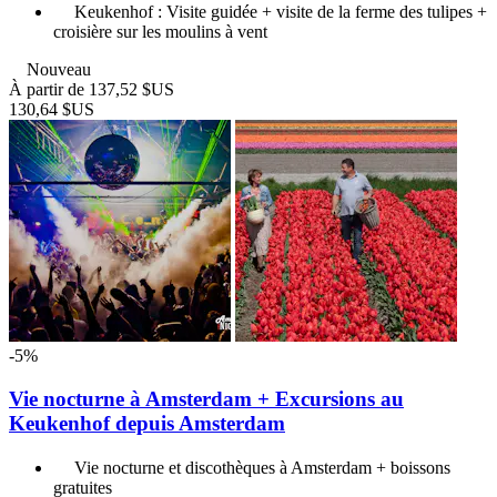
Keukenhof : Visite guidée + visite de la ferme des tulipes +
croisière sur les moulins à vent
Nouveau
À partir de
137,52 $US
130,64 $US
-5%
Vie nocturne à Amsterdam + Excursions au
Keukenhof depuis Amsterdam
Vie nocturne et discothèques à Amsterdam + boissons
gratuites