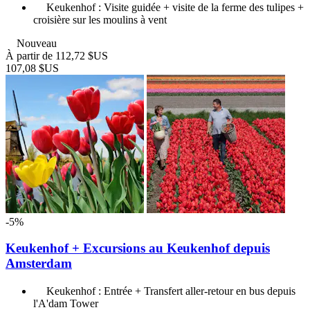
Keukenhof : Visite guidée + visite de la ferme des tulipes +
croisière sur les moulins à vent
Nouveau
À partir de
112,72 $US
107,08 $US
-5%
Keukenhof + Excursions au Keukenhof depuis
Amsterdam
Keukenhof : Entrée + Transfert aller-retour en bus depuis
l'A'dam Tower