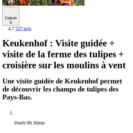
Galerie
6
4.7
527 avis
Keukenhof : Visite guidée +
visite de la ferme des tulipes +
croisière sur les moulins à vent
Une visite guidée de Keukenhof permet
de découvrir les champs de tulipes des
Pays-Bas.
Durée
8h 30min