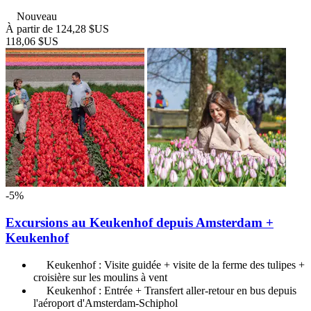
Nouveau
À partir de
124,28 $US
118,06 $US
-5%
Excursions au Keukenhof depuis Amsterdam +
Keukenhof
Keukenhof : Visite guidée + visite de la ferme des tulipes +
croisière sur les moulins à vent
Keukenhof : Entrée + Transfert aller-retour en bus depuis
l'aéroport d'Amsterdam-Schiphol