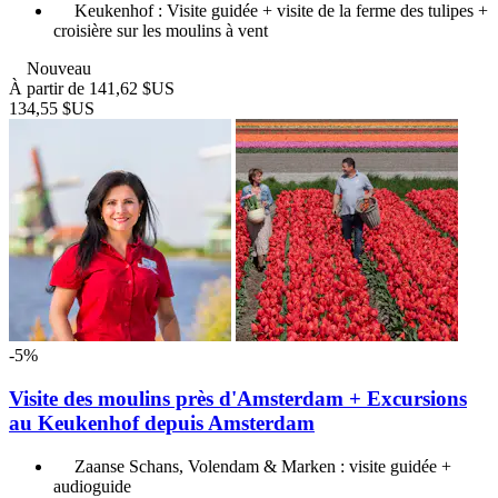
Keukenhof : Visite guidée + visite de la ferme des tulipes +
croisière sur les moulins à vent
Nouveau
À partir de
141,62 $US
134,55 $US
-5%
Visite des moulins près d'Amsterdam + Excursions
au Keukenhof depuis Amsterdam
Zaanse Schans, Volendam & Marken : visite guidée +
audioguide