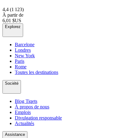
4,4
(1 123)
À partir de
6,01 $US
Explorez
Barcelone
Londres
New York
Paris
Rome
Toutes les destinations
Société
Blog Tiqets
À propos de nous
Emplois
Divulgation responsable
Actualités
Assistance