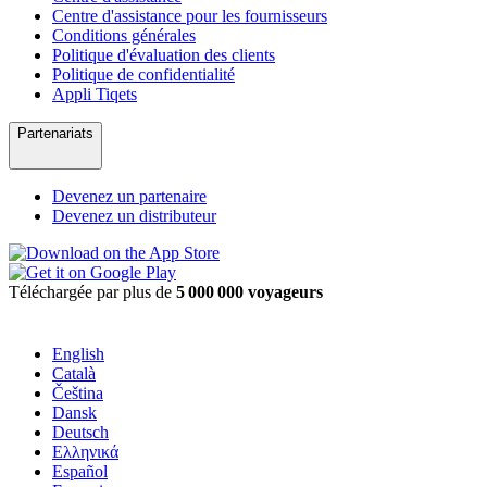
Centre d'assistance pour les fournisseurs
Conditions générales
Politique d'évaluation des clients
Politique de confidentialité
Appli Tiqets
Partenariats
Devenez un partenaire
Devenez un distributeur
Téléchargée par plus de
5 000 000 voyageurs
English
Català
Čeština
Dansk
Deutsch
Ελληνικά
Español