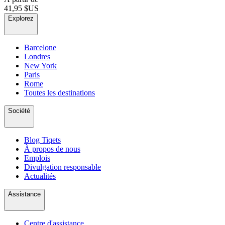
41,95 $US
Explorez
Barcelone
Londres
New York
Paris
Rome
Toutes les destinations
Société
Blog Tiqets
À propos de nous
Emplois
Divulgation responsable
Actualités
Assistance
Centre d'assistance