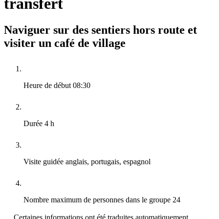
transfert
Naviguer sur des sentiers hors route et
visiter un café de village
Heure de début
08:30
Durée
4 h
Visite guidée
anglais, portugais, espagnol
Nombre maximum de personnes dans le groupe
24
Certaines informations ont été traduites automatiquement