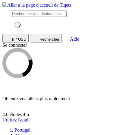
Aide
fr / USD
Rechercher
Se connecter
Obtenez vos billets plus rapidement
4.6 étoiles
4.6
Utilisez l'appli
Portugal