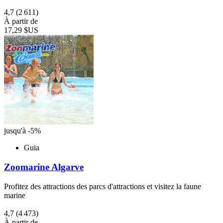
4,7
(2 611)
À partir de
17,29 $US
jusqu'à -5%
Guia
Zoomarine Algarve
Profitez des attractions des parcs d'attractions et visitez la faune
marine
4,7
(4 473)
À partir de