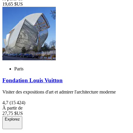
19,65 $US
Paris
Fondation Louis Vuitton
Visiter des expositions d'art et admirer l'architecture moderne
4,7
(15 424)
À partir de
27,75 $US
Explorez