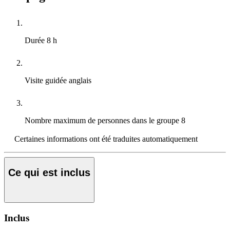
Durée
8 h
Visite guidée
anglais
Nombre maximum de personnes dans le groupe
8
Certaines informations ont été traduites automatiquement
Ce qui est inclus
Inclus