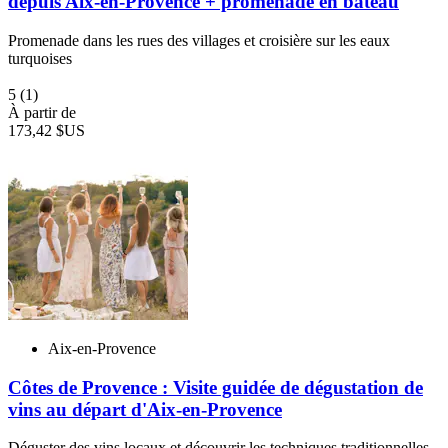
depuis Aix-en-Provence + promenade en bateau
Promenade dans les rues des villages et croisière sur les eaux
turquoises
5
(1)
À partir de
173,42 $US
Aix-en-Provence
Côtes de Provence : Visite guidée de dégustation de
vins au départ d'Aix-en-Provence
Déguster des vins locaux et découvrir les techniques traditionnelles