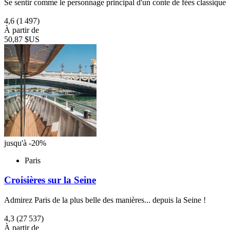
Se sentir comme le personnage principal d'un conte de fées classique
4,6
(1 497)
À partir de
50,87 $US
jusqu'à -20%
Paris
Croisières sur la Seine
Admirez Paris de la plus belle des manières... depuis la Seine !
4,3
(27 537)
À partir de