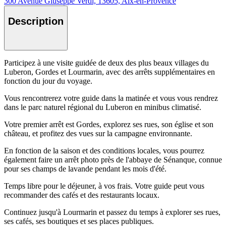
300 Avenue Giuseppe Verdi, 13605, Aix-en-Provence
Description
Participez à une visite guidée de deux des plus beaux villages du
Luberon, Gordes et Lourmarin, avec des arrêts supplémentaires en
fonction du jour du voyage.
Vous rencontrerez votre guide dans la matinée et vous vous rendrez
dans le parc naturel régional du Luberon en minibus climatisé.
Votre premier arrêt est Gordes, explorez ses rues, son église et son
château, et profitez des vues sur la campagne environnante.
En fonction de la saison et des conditions locales, vous pourrez
également faire un arrêt photo près de l'abbaye de Sénanque, connue
pour ses champs de lavande pendant les mois d'été.
Temps libre pour le déjeuner, à vos frais. Votre guide peut vous
recommander des cafés et des restaurants locaux.
Continuez jusqu'à Lourmarin et passez du temps à explorer ses rues,
ses cafés, ses boutiques et ses places publiques.