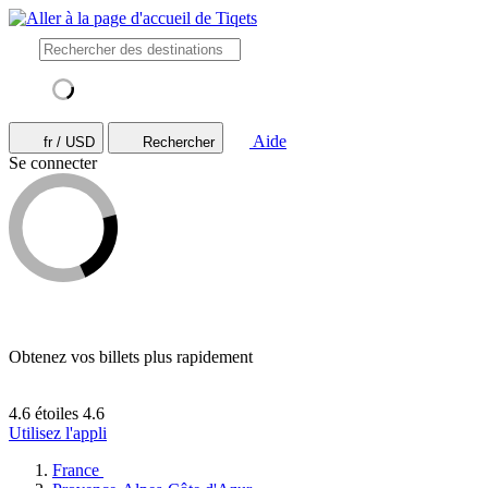
Aide
fr / USD
Rechercher
Se connecter
Obtenez vos billets plus rapidement
4.6 étoiles
4.6
Utilisez l'appli
France