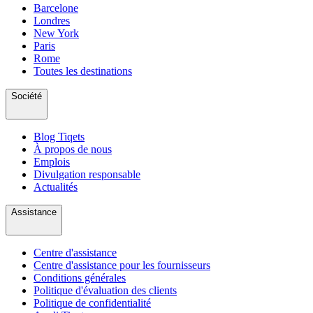
Barcelone
Londres
New York
Paris
Rome
Toutes les destinations
Société
Blog Tiqets
À propos de nous
Emplois
Divulgation responsable
Actualités
Assistance
Centre d'assistance
Centre d'assistance pour les fournisseurs
Conditions générales
Politique d'évaluation des clients
Politique de confidentialité