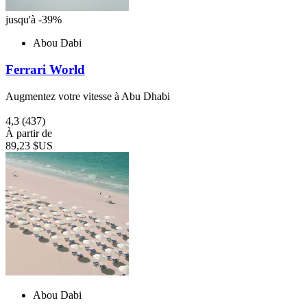
jusqu'à -39%
Abou Dabi
Ferrari World
Augmentez votre vitesse à Abu Dhabi
4,3
(437)
À partir de
89,23 $US
Abou Dabi