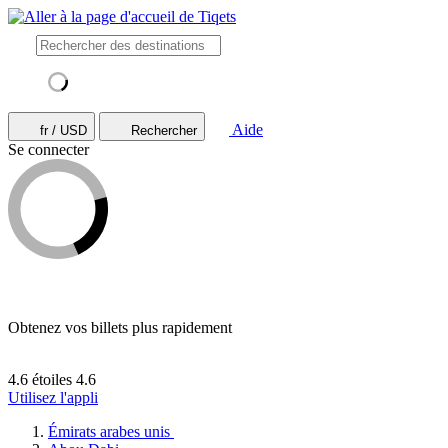
Aide
fr / USD
Rechercher
Se connecter
Obtenez vos billets plus rapidement
4.6 étoiles
4.6
Utilisez l'appli
Émirats arabes unis