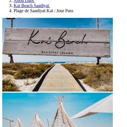
Abou Dabi
Kai Beach Saadiyat
Plage de Saadiyat Kai : Jour Pass