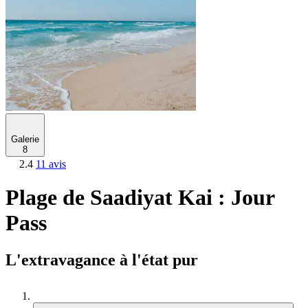
Galerie
8
2.4
11 avis
Plage de Saadiyat Kai : Jour
Pass
L'extravagance à l'état pur