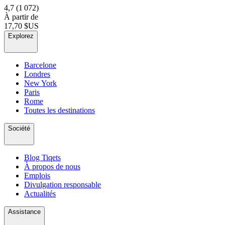
4,7
(1 072)
À partir de
17,70 $US
Explorez
Barcelone
Londres
New York
Paris
Rome
Toutes les destinations
Société
Blog Tiqets
À propos de nous
Emplois
Divulgation responsable
Actualités
Assistance