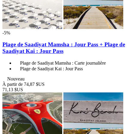
-5%
Plage de Saadiyat Mamsha : Jour Pass + Plage de
Saadiyat Kai : Jour Pass
Plage de Saadiyat Mamsha : Carte journalière
Plage de Saadiyat Kai : Jour Pass
Nouveau
À partir de
74,87 $US
71,13 $US