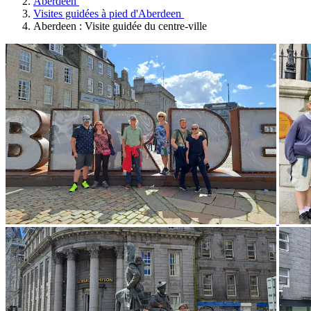
Aberdeen
Visites guidées à pied d'Aberdeen
Aberdeen : Visite guidée du centre-ville