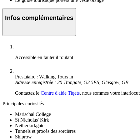
Le guide touristique portera une veste orange
Infos complémentaires
Accessible en fauteuil roulant
Prestataire : Walking Tours in
Adresse enregistrée : 20 Trongate, G2 5ES, Glasgow, GB
Contactez le
Centre d'aide Tiqets
, nous sommes votre interlocute
Principales curiosités
Marischal College
St Nicholas' Kirk
Netherkirkgate
Tunnels et procès des sorcières
Shiprow