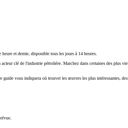
 heure et demie, disponible tous les jours à 14 heures.
ur clé de l'industrie pétrolière. Marchez dans certaines des plus vieill
e guide vous indiquera où trouver les œuvres les plus intéressantes, des
prévue.