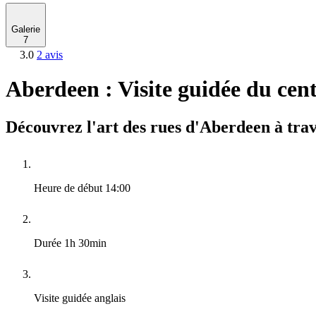
Galerie
7
3.0
2 avis
Aberdeen : Visite guidée du cent
Découvrez l'art des rues d'Aberdeen à trav
Heure de début
14:00
Durée
1h 30min
Visite guidée
anglais