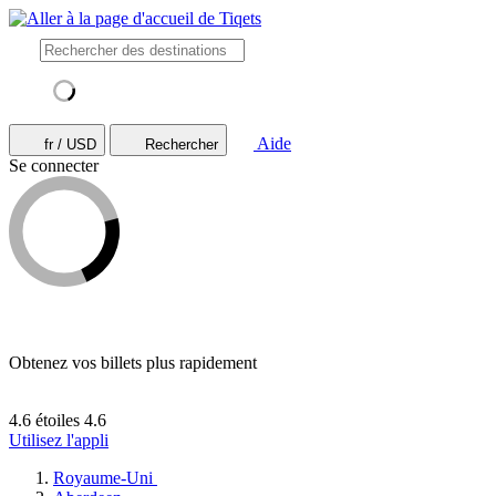
Aide
fr / USD
Rechercher
Se connecter
Obtenez vos billets plus rapidement
4.6 étoiles
4.6
Utilisez l'appli
Royaume-Uni